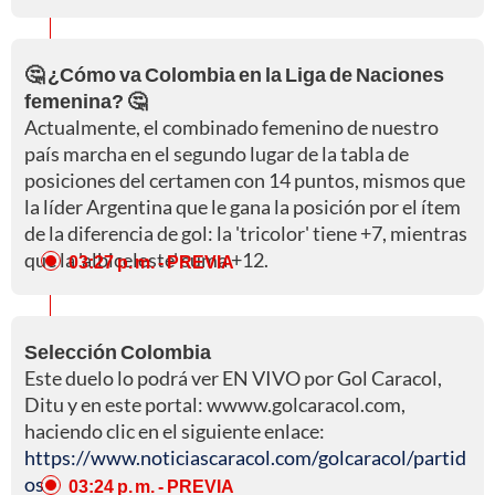
🤔 ¿Cómo va Colombia en la Liga de Naciones
femenina? 🤔
Actualmente, el combinado femenino de nuestro
país marcha en el segundo lugar de la tabla de
posiciones del certamen con 14 puntos, mismos que
la líder Argentina que le gana la posición por el ítem
de la diferencia de gol: la 'tricolor' tiene +7, mientras
que la 'albiceleste' suma +12.
03:27 p. m.
- PREVIA
Selección Colombia
Este duelo lo podrá ver EN VIVO por Gol Caracol,
Ditu y en este portal: wwww.golcaracol.com,
haciendo clic en el siguiente enlace:
https://www.noticiascaracol.com/golcaracol/partid
os
03:24 p. m.
- PREVIA