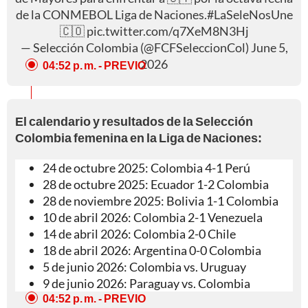
de la CONMEBOL Liga de Naciones.
#LaSeleNosUne
🇨🇴
pic.twitter.com/q7XeM8N3Hj
— Selección Colombia (@FCFSeleccionCol)
June 5,
2026
04:52 p. m.
- PREVIO
El calendario y resultados de la Selección
Colombia femenina en la Liga de Naciones:
24 de octubre 2025: Colombia 4-1 Perú
28 de octubre 2025: Ecuador 1-2 Colombia
28 de noviembre 2025: Bolivia 1-1 Colombia
10 de abril 2026: Colombia 2-1 Venezuela
14 de abril 2026: Colombia 2-0 Chile
18 de abril 2026: Argentina 0-0 Colombia
5 de junio 2026: Colombia vs. Uruguay
9 de junio 2026: Paraguay vs. Colombia
04:52 p. m.
- PREVIO