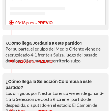
03:18 p. m.
- PREVIO
¿Cómo llega Jordania a este partido?
Por su parte, el equipo del Medio Oriente viene de
caer goleado 4-1 frente a Suiza, juego del pasado
domingo 31 de mayo en territorio suizo.
03:16 p. m.
- PREVIO
¿Cómo llega la Selección Colombia a este
partido?
Los dirigidos por Néstor Lorenzo vienen de ganar 3-
1 a la Selección de Costa Rica en el partido de
despedida, disputado en el estadio El Campín de