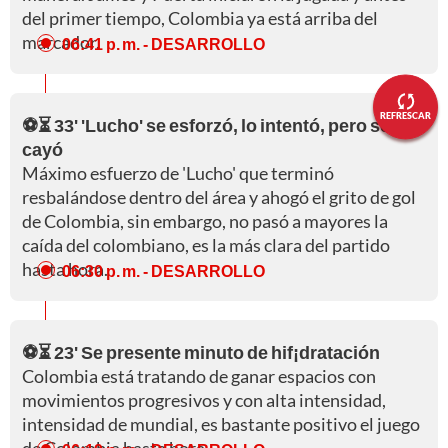
del primer tiempo, Colombia ya está arriba del
marcador.
06:41 p. m.
- DESARROLLO
REFRESCAR
⚽⏳ 33' 'Lucho' se esforzó, lo intentó, pero se
cayó
Máximo esfuerzo de 'Lucho' que terminó
resbalándose dentro del área y ahogó el grito de gol
de Colombia, sin embargo, no pasó a mayores la
caída del colombiano, es la más clara del partido
hasta hora.
06:30 p. m.
- DESARROLLO
⚽⏳ 23' Se presente minuto de hif¡dratación
Colombia está tratando de ganar espacios con
movimientos progresivos y con alta intensidad,
intensidad de mundial, es bastante positivo el juego
de Colombia hasta hora.