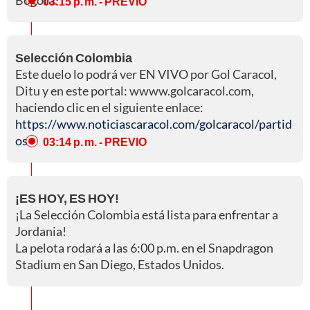
Bogotá.
03:15 p. m.
- PREVIO
Selección Colombia
Este duelo lo podrá ver EN VIVO por Gol Caracol,
Ditu y en este portal: wwww.golcaracol.com,
haciendo clic en el siguiente enlace:
https://www.noticiascaracol.com/golcaracol/partid
os
03:14 p. m.
- PREVIO
¡ES HOY, ES HOY!
¡La Selección Colombia está lista para enfrentar a
Jordania!
La pelota rodará a las 6:00 p.m. en el Snapdragon
Stadium en San Diego, Estados Unidos.