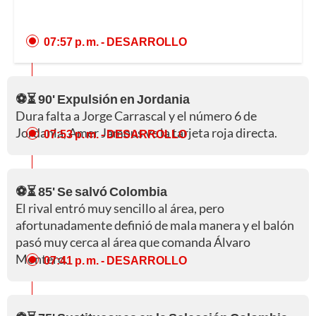
07:57 p. m.
- DESARROLLO
⚽⏳ 90' Expulsión en Jordania
Dura falta a Jorge Carrascal y el número 6 de
Jordania, Amer Jamous ve la tarjeta roja directa.
07:53 p. m.
- DESARROLLO
⚽⏳ 85' Se salvó Colombia
El rival entró muy sencillo al área, pero
afortunadamente definió de mala manera y el balón
pasó muy cerca al área que comanda Álvaro
Montero.
07:41 p. m.
- DESARROLLO