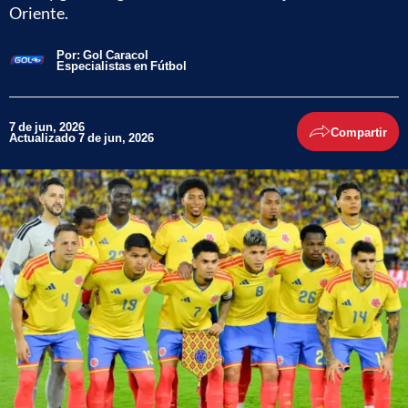
Oriente.
Por:
Gol Caracol
Especialistas en Fútbol
7 de jun, 2026
Compartir
Actualizado 7 de jun, 2026