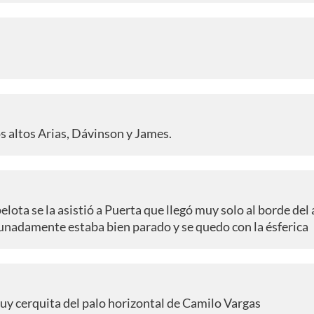
 altos Arias, Dávinson y James.
elota se la asistió a Puerta que llegó muy solo al borde del 
unadamente estaba bien parado y se quedo con la ésferica
uy cerquita del palo horizontal de Camilo Vargas