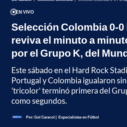
EN VIVO
Selección Colombia 0-0 
reviva el minuto a minut
por el Grupo K, del Mund
Este sábado en el Hard Rock Stad
Portugal y Colombia igualaron sin 
'tricolor' terminó primera del Gru
como segundos.
Por:
Gol Caracol
Especialistas en Fútbol