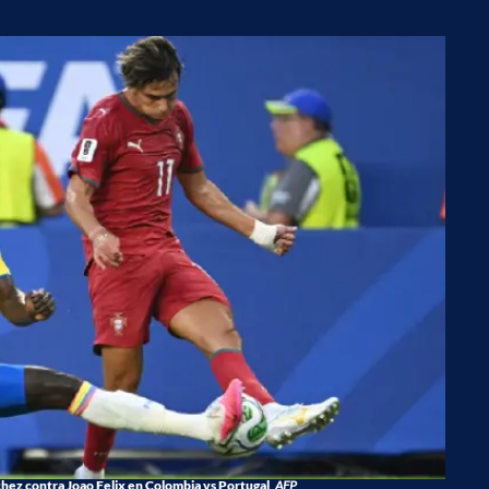
hez contra Joao Felix en Colombia vs Portugal
AFP