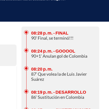
08:28 p. m.
- FINAL
90' Final, se terminó!!!
08:24 p. m.
- GOOOOL
90+1' Anulan gol de Colombia
08:20 p. m.
87' Que volea la de Luis Javier
Suárez
08:19 p. m.
- DESARROLLO
86' Sustitución en Colombia