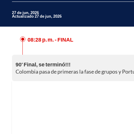
27 de jun, 2026
Actualizado 27 de jun, 2026
08:28 p. m.
- FINAL
Facebook
X
90' Final, se terminó!!!
Whatsapp
Colombia pasa de primeras la fase de grupos y Por