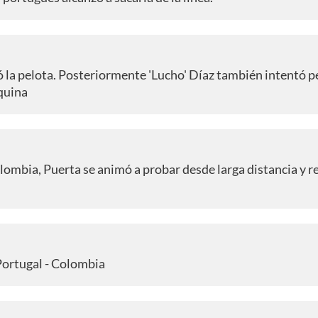
ó la pelota. Posteriormente 'Lucho' Díaz también intentó p
quina
olombia, Puerta se animó a probar desde larga distancia y 
 Portugal - Colombia