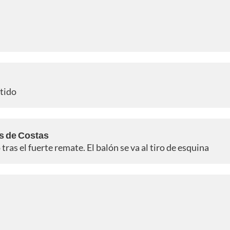
rtido
s de Costas
ras el fuerte remate. El balón se va al tiro de esquina