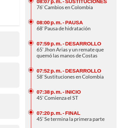
08:07 p. m.
- SUSTITUCIONES
76' Cambios en Colombia
08:00 p. m.
- PAUSA
68' Pausa de hidratación
07:59 p. m.
- DESARROLLO
65' Jhon Arias y un remate que
quemó las manos de Costas
07:52 p. m.
- DESARROLLO
58' Sustituciones en Colombia
07:38 p. m.
- INICIO
45' Comienza el ST
07:20 p. m.
- FINAL
45' Se termina la primera parte