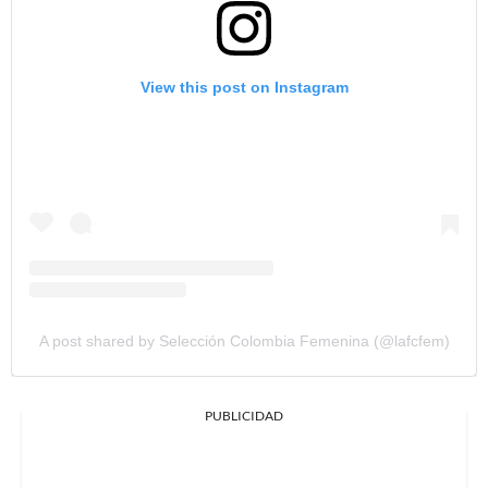
View this post on Instagram
A post shared by Selección Colombia Femenina (@lafcfem)
PUBLICIDAD