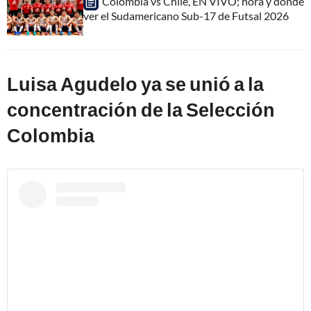
Colombia vs Chile, EN VIVO; hora y dónde
ver el Sudamericano Sub-17 de Futsal 2026
Luisa Agudelo ya se unió a la
concentración de la Selección
Colombia