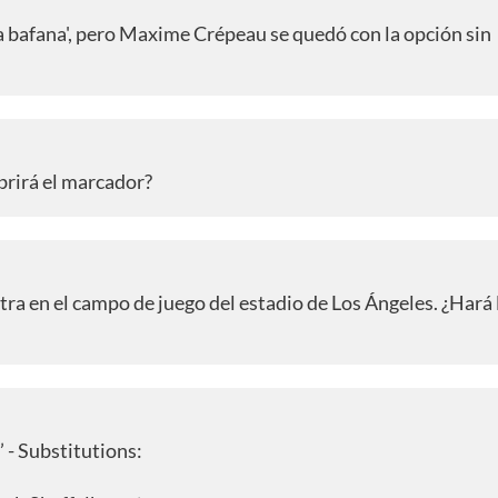
a bafana', pero Maxime Crépeau se quedó con la opción sin
brirá el marcador?
tra en el campo de juego del estadio de Los Ángeles. ¿Hará 
’ - Substitutions: