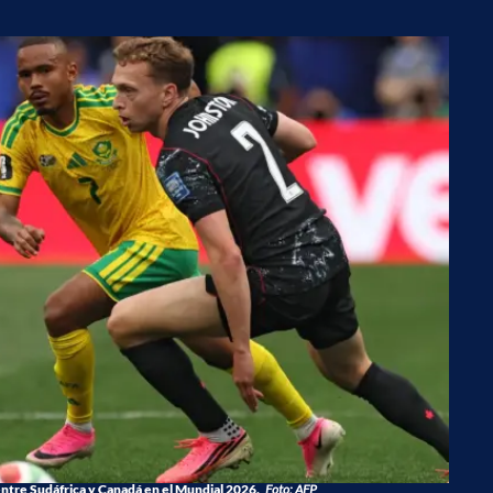
ntre Sudáfrica y Canadá en el Mundial 2026.
Foto: AFP