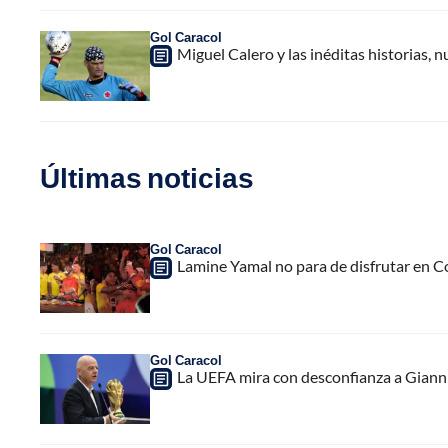
Gol Caracol
Miguel Calero y las inéditas historias,
Últimas noticias
Gol Caracol
Lamine Yamal no para de disfrutar en C
Gol Caracol
La UEFA mira con desconfianza a Gianni 