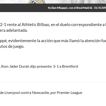
Kylian Mbappé, con el Real Madrid.
OLI SCARF
2-1 rente al Athletic Bilbao, en el duelo correspondiente a 
era adelantada.
pé, evidentemente la acción que más llamó la atención fue
utos de juego.
y Jhon Jáder Durán dijo presente: 3-1 a Brentford
 de Liverpool contra Newcastle, por Premier League