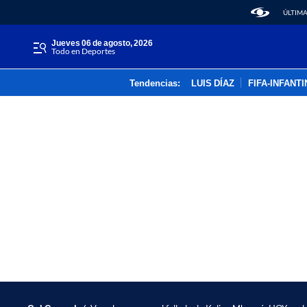
ÚLTIMA
jueves 06 de agosto, 2026
Todo en Deportes
Tendencias:
LUIS DÍAZ
FIFA-INFANT