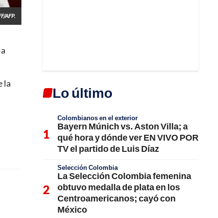
F/AFP.
la
 la
Lo último
Colombianos en el exterior
Bayern Múnich vs. Aston Villa; a
qué hora y dónde ver EN VIVO POR
TV el partido de Luis Díaz
Selección Colombia
La Selección Colombia femenina
obtuvo medalla de plata en los
Centroamericanos; cayó con
México