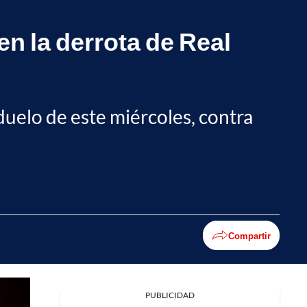
en la derrota de Real
 duelo de este miércoles, contra
Compartir
PUBLICIDAD
Facebook