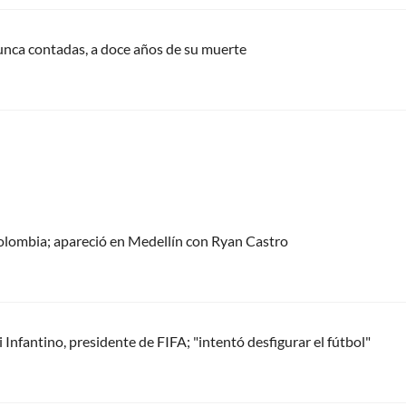
 nunca contadas, a doce años de su muerte
olombia; apareció en Medellín con Ryan Castro
Infantino, presidente de FIFA; "intentó desfigurar el fútbol"