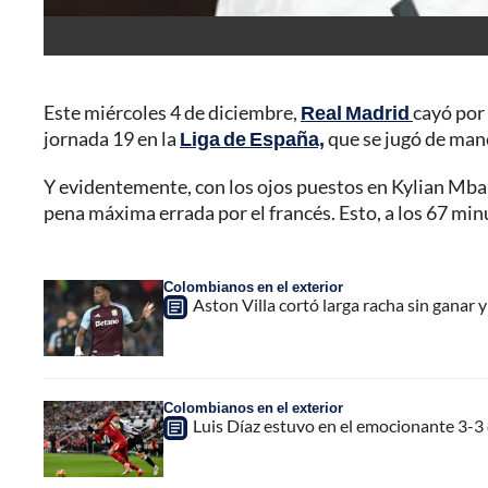
Este miércoles 4 de diciembre,
Real Madrid
cayó por 
jornada 19 en la
Liga de España,
que se jugó de man
Y evidentemente, con los ojos puestos en Kylian Mbap
pena máxima errada por el francés. Esto, a los 67 min
Colombianos en el exterior
Aston Villa cortó larga racha sin ganar 
Colombianos en el exterior
Luis Díaz estuvo en el emocionante 3-3