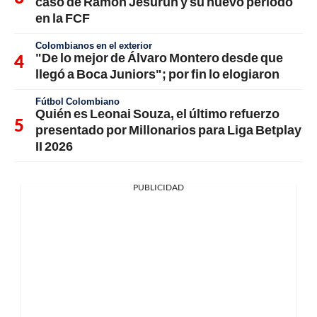
caso de Ramón Jesurún y su nuevo período
en la FCF
Colombianos en el exterior
"De lo mejor de Álvaro Montero desde que
llegó a Boca Juniors"; por fin lo elogiaron
Fútbol Colombiano
Quién es Leonai Souza, el último refuerzo
presentado por Millonarios para Liga Betplay
II 2026
PUBLICIDAD