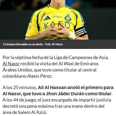
Cristiano Ronaldo es su ídolo.
Foto: Al-Nassr.
Por la séptima fecha de la Liga de Campeones de Asia,
Al Nassr
recibió la visita del Al Wasl de Emiratos
Árabes Unidos, que tuvo como titular al central
colombiano Alexis Pérez.
A los 25 minutos,
Ali Al Hassan anotó el primero para
Al Nassr, que tuvo a Jhon Jáder Durán como titular
.
A los 44 de juego, el juez encargado de impartir justicia
decretó una pena máxima tras una mano dentro del
área de Salem Al Azizi.