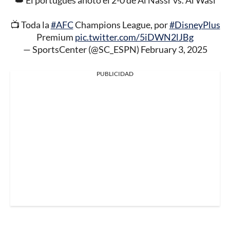
📺 Toda la
#AFC
Champions League, por
#DisneyPlus
Premium
pic.twitter.com/5iDWN2lJBg
— SportsCenter (@SC_ESPN)
February 3, 2025
PUBLICIDAD