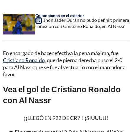
Colombianos en el exterior
Jhon Jáder Durán no pudo definir: primera
conexión con Cristiano Ronaldo, en Al Nassr
En encargado de hacer efectiva la pena máxima, fue
Cristiano Ronaldo,
que de pierna derecha puso el 2-0
para Al Nassr que se fue al vestuario con el marcador a
favor.
Vea el gol de Cristiano Ronaldo
con Al Nassr
¡¡LLEGÓ EN 922 DE CR7!! ¡SIUUUU!
👑 El portugués anotó el 2-0 de Al Nassr vs. Al Wasl