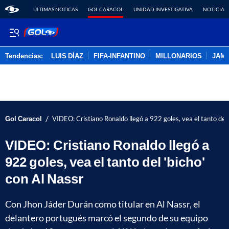
ÚLTIMAS NOTICAS
GOL CARACOL
UNIDAD INVESTIGATIVA
NOTICIAS
Tendencias:
LUIS DÍAZ
FIFA-INFANTINO
MILLONARIOS
JAM
PUBLICIDAD
/
Gol Caracol
VIDEO: Cristiano Ronaldo llegó a 922 goles, vea el tanto del 
VIDEO: Cristiano Ronaldo llegó a
922 goles, vea el tanto del 'bicho'
con Al Nassr
Con Jhon Jáder Durán como titular en Al Nassr, el
delantero portugués marcó el segundo de su equipo