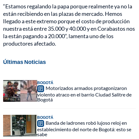
“Estamos regalando la papa porque realmente ya no la
están recibiendo en las plazas de mercado. Hemos
llegado a este extremo porque el costo de producción
nuestra está entre 35.000 y 40.000 y en Corabastos nos
la están pagando a 20.000”, lamenta uno de los
productores afectado.
Últimas Noticias
BOGOTÁ
Motorizados armados protagonizaron
violento atraco en el barrio Ciudad Salitre de
Bogotá
BOGOTÁ
Banda de ladrones robó lujoso reloj en
establecimiento del norte de Bogotá: esto se
sabe