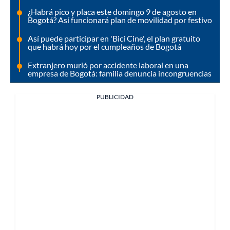
¿Habrá pico y placa este domingo 9 de agosto en
Bogotá? Así funcionará plan de movilidad por festivo
Así puede participar en 'Bici Cine', el plan gratuito
que habrá hoy por el cumpleaños de Bogotá
Extranjero murió por accidente laboral en una
empresa de Bogotá: familia denuncia incongruencias
PUBLICIDAD