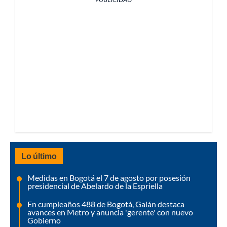
Lo último
Medidas en Bogotá el 7 de agosto por posesión
presidencial de Abelardo de la Espriella
En cumpleaños 488 de Bogotá, Galán destaca
avances en Metro y anuncia 'gerente' con nuevo
Gobierno