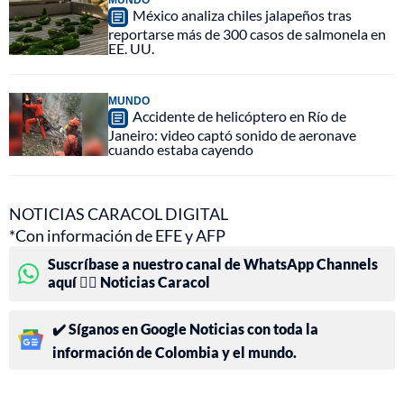
México analiza chiles jalapeños tras
reportarse más de 300 casos de salmonela en
EE. UU.
MUNDO
Accidente de helicóptero en Río de
Janeiro: video captó sonido de aeronave
cuando estaba cayendo
NOTICIAS CARACOL DIGITAL
*Con información de EFE y AFP
Suscríbase a nuestro canal de WhatsApp Channels
aquí 👉🏻 Noticias Caracol
✔️ Síganos en Google Noticias con toda la
información de Colombia y el mundo.