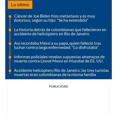
Lo último
Cáncer de Joe Biden hizo metástasis y es muy
doloroso, según su hijo: "Se ha extendido"
La historia detrás de colombianas que fallecieron en
accidente de helicóptero en Río de Janeiro
Así recordaba Messi a su papá, quien falleció tras
luchar contra larga enfermedad: "Lo disfrutaba"
Informes policiales revelan supuestas amenazas de
muerte contra Lionel Messi en Mundial de EE. UU.
Accidente helicóptero Río de Janeiro: las tres turistas
muertas eran colombianas de la misma familia
PUBLICIDAD