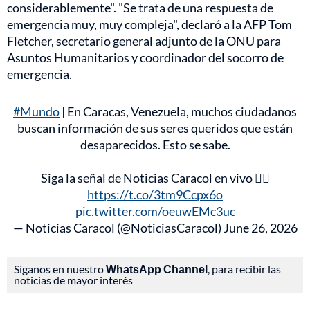
considerablemente". "Se trata de una respuesta de
emergencia muy, muy compleja", declaró a la AFP Tom
Fletcher, secretario general adjunto de la ONU para
Asuntos Humanitarios y coordinador del socorro de
emergencia.
#Mundo
| En Caracas, Venezuela, muchos ciudadanos
buscan información de sus seres queridos que están
desaparecidos. Esto se sabe.
Siga la señal de Noticias Caracol en vivo 👉🏻
https://t.co/3tm9Ccpx6o
pic.twitter.com/oeuwEMc3uc
— Noticias Caracol (@NoticiasCaracol)
June 26, 2026
Síganos en nuestro
WhatsApp Channel
, para recibir las
noticias de mayor interés