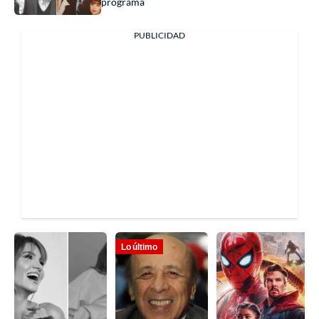
programa
PUBLICIDAD
Lo último