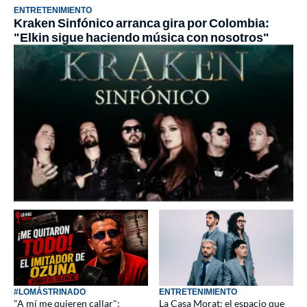
ENTRETENIMIENTO
Kraken Sinfónico arranca gira por Colombia:
"Elkin sigue haciendo música con nosotros"
#LOMÁSTRINADO
ENTRETENIMIENTO
"A mí me quieren callar":
La Casa Morat: el espacio que