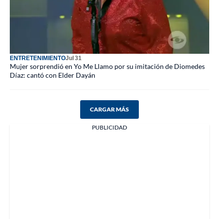
ENTRETENIMIENTO
Jul 31
Mujer sorprendió en Yo Me Llamo por su imitación de Diomedes
Díaz: cantó con Elder Dayán
CARGAR MÁS
PUBLICIDAD