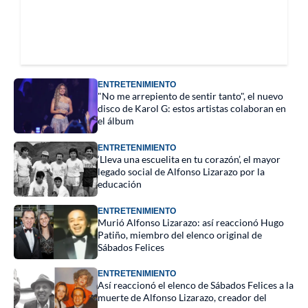
ENTRETENIMIENTO
"No me arrepiento de sentir tanto", el nuevo
disco de Karol G: estos artistas colaboran en
el álbum
ENTRETENIMIENTO
‘Lleva una escuelita en tu corazón’, el mayor
legado social de Alfonso Lizarazo por la
educación
ENTRETENIMIENTO
Murió Alfonso Lizarazo: así reaccionó Hugo
Patiño, miembro del elenco original de
Sábados Felices
ENTRETENIMIENTO
Así reaccionó el elenco de Sábados Felices a la
muerte de Alfonso Lizarazo, creador del