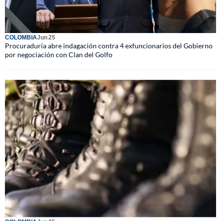
COLOMBIA
Jun 25
Procuraduría abre indagación contra 4 exfuncionarios del Gobierno
por negociación con Clan del Golfo