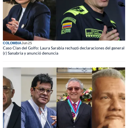
COLOMBIA
Jun 25
Caso Clan del Golfo: Laura Sarabia rechazó declaraciones del general
(r) Sanabria y anunció denuncia