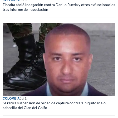
COLOMBIA
Jul 3
Fiscalía abrió indagación contra Danilo Rueda y otros exfuncionarios
tras informe de negociación
COLOMBIA
Jul 1
Se retira suspensión de orden de captura contra 'Chiquito Malo',
cabecilla del Clan del Golfo