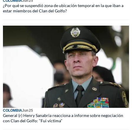
COLOMBIA
Jun 25
¿Por qué se suspendió zona de ubicación temporal en la que iban a
estar miembros del Clan del Golfo?
COLOMBIA
Jun 25
General (r) Henry Sanabria reacciona a informe sobre negociación
con Clan del Golfo: "Fui víctima"