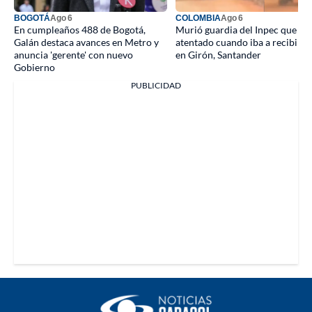
BOGOTÁ
Ago 6
COLOMBIA
Ago 6
En cumpleaños 488 de Bogotá,
Murió guardia del Inpec que suf
Galán destaca avances en Metro y
atentado cuando iba a recibir t
anuncia 'gerente' con nuevo
en Girón, Santander
Gobierno
PUBLICIDAD