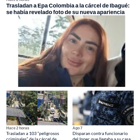
Trasladan a Epa Colombia a la cárcel de Ibagué:
se había revelado foto de su nueva apariencia
Hace 2 horas
Ago 7
Trasladan a 103 “peligrosos
Disparan contra funcionario
criminales” de la cárcel de
del Inpec que llegaba a su casa