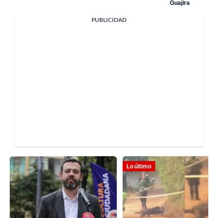
Guajira
PUBLICIDAD
Lo último