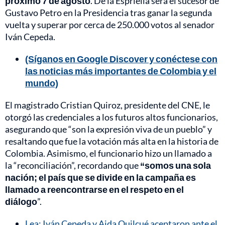
próximo 7 de agosto
. De la Espriella será el sucesor de
Gustavo Petro en la Presidencia tras ganar la segunda
vuelta y superar por cerca de 250.000 votos al senador
Iván Cepeda.
(Síganos en Google Discover y conéctese con
las noticias más importantes de Colombia y el
mundo)
El magistrado Cristian Quiroz, presidente del CNE, le
otorgó las credenciales a los futuros altos funcionarios,
asegurando que “son la expresión viva de un pueblo” y
resaltando que fue la votación más alta en la historia de
Colombia. Asimismo, el funcionario hizo un llamado a
la “reconciliación”, recordando que
“somos una sola
nación; el país que se divide en la campaña es
llamado a reencontrarse en el respeto en el
diálogo
”.
Lea: Iván Cepeda y Aida Quilcué aceptaron ante el