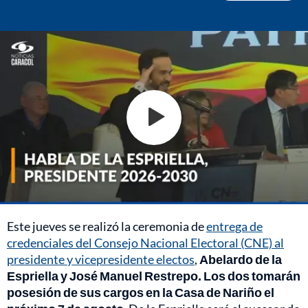
Este jueves se realizó la ceremonia de
entrega de
credenciales del Consejo Nacional Electoral (CNE) al
presidente y vicepresidente electos
,
Abelardo de la
Espriella y José Manuel Restrepo. Los dos tomarán
posesión de sus cargos en la Casa de Nariño el