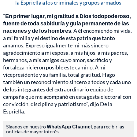
la Espriella a los criminales y grupos armados
"
En primer lugar, mi gratitud a Dios todopoderoso,
fuente de toda sabiduría y guía permanente de las
naciones y de los hombres
. A él encomiendo mi vida,
a mi familia y el destino de esta patria que tanto
amamos. Expreso igualmente mi más sincero
agradecimiento a mi esposa, a mis hijos, a mis padres,
hermanos, a mis amigos cuyo amor, sacrificio y
fortaleza hicieron posible este camino. A mi
vicepresidente y su familia, total gratitud. Hago
también un reconocimiento sincero a todos y cada uno
de los integrantes del extraordinario equipo de
campaña que me acompañó en esta gesta electoral con
convicción, disciplina y patriotismo", dijo De la
Espriella.
Síganos en nuestro
WhatsApp Channel
, para recibir las
noticias de mayor interés