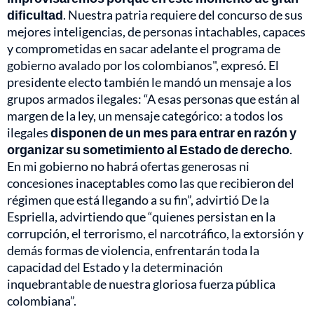
dificultad
. Nuestra patria requiere del concurso de sus
mejores inteligencias, de personas intachables, capaces
y comprometidas en sacar adelante el programa de
gobierno avalado por los colombianos", expresó. El
presidente electo también le mandó un mensaje a los
grupos armados ilegales: “A esas personas que están al
margen de la ley, un mensaje categórico: a todos los
ilegales
disponen de un mes para entrar en razón y
organizar su sometimiento al Estado de derecho
.
En mi gobierno no habrá ofertas generosas ni
concesiones inaceptables como las que recibieron del
régimen que está llegando a su fin”, advirtió De la
Espriella, advirtiendo que “quienes persistan en la
corrupción, el terrorismo, el narcotráfico, la extorsión y
demás formas de violencia, enfrentarán toda la
capacidad del Estado y la determinación
inquebrantable de nuestra gloriosa fuerza pública
colombiana”.