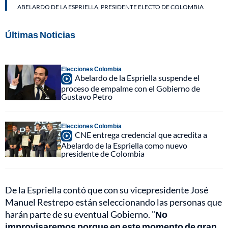
ABELARDO DE LA ESPRIELLA, PRESIDENTE ELECTO DE COLOMBIA
Últimas Noticias
Elecciones Colombia
Abelardo de la Espriella suspende el
proceso de empalme con el Gobierno de
Gustavo Petro
Elecciones Colombia
CNE entrega credencial que acredita a
Abelardo de la Espriella como nuevo
presidente de Colombia
De la Espriella contó que con su vicepresidente José
Manuel Restrepo están seleccionando las personas que
harán parte de su eventual Gobierno. "
No
improvisaremos porque en este momento de gran