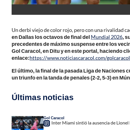
Un derbi viejo de color rojo, pero con una rivalidad 
en Dallas los octavos de final del
Mundial 2026
, s
precedentes de máximo suspense entre los vecino
Gol Caracol, en Ditu y en este portal, haciendo cli
enlace:
https://www.noticiascaracol.com/golcaracol
El último, la final de la pasada Liga de Naciones
un triunfo en la tanda de penales (2-2, 5-3) en Mún
Últimas noticias
Gol Caracol
Inter Miami sintió la ausencia de Lion