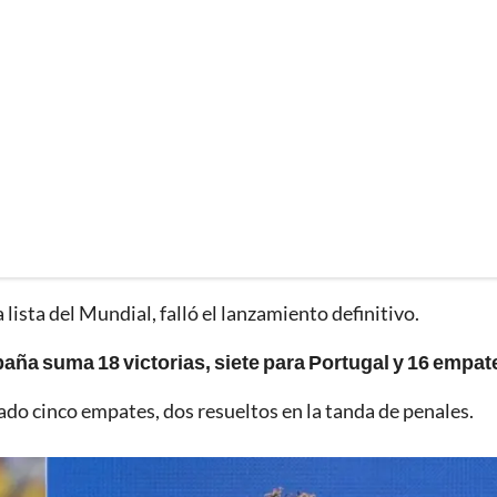
lista del Mundial, falló el lanzamiento definitivo.
aña suma 18 victorias, siete para Portugal y 16 empat
rado cinco empates, dos resueltos en la tanda de penales.