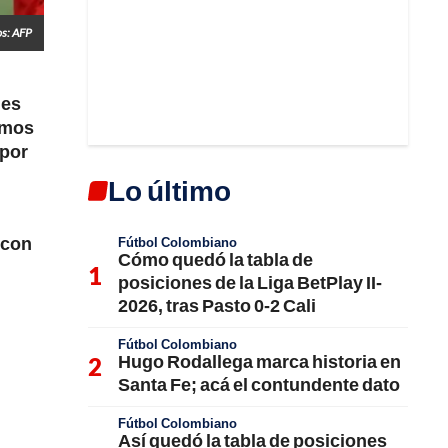
os: AFP
nes
timos
 por
Lo último
 con
Fútbol Colombiano
Cómo quedó la tabla de
posiciones de la Liga BetPlay II-
2026, tras Pasto 0-2 Cali
Fútbol Colombiano
Hugo Rodallega marca historia en
Santa Fe; acá el contundente dato
Fútbol Colombiano
Así quedó la tabla de posiciones