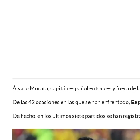
Álvaro Morata, capitán español entonces y fuera de la 
De las 42 ocasiones en las que se han enfrentado,
Esp
De hecho, en los últimos siete partidos se han regist