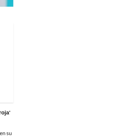
roja'
 en su