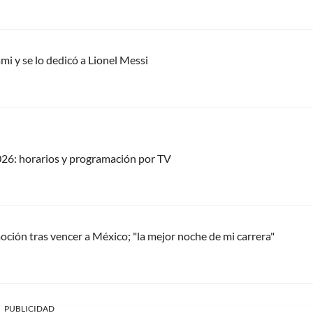
mi y se lo dedicó a Lionel Messi
026: horarios y programación por TV
moción tras vencer a México; "la mejor noche de mi carrera"
PUBLICIDAD