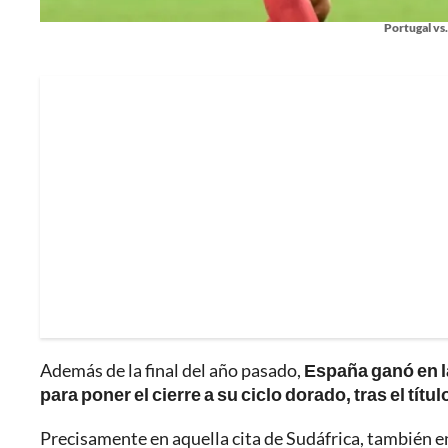
Portugal vs
Además de la final del año pasado,
España ganó en la
para poner el cierre a su ciclo dorado, tras el títu
Precisamente en aquella cita de Sudáfrica, también en