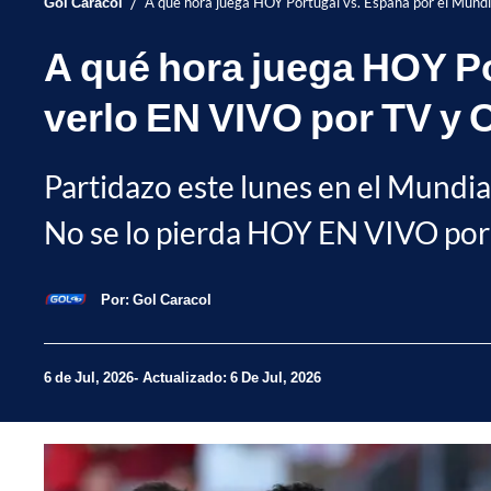
/
Gol Caracol
A qué hora juega HOY Portugal vs. España por el Mun
A qué hora juega HOY Po
verlo EN VIVO por TV y
Partidazo este lunes en el Mundial
No se lo pierda HOY EN VIVO por 
Por:
Gol Caracol
6 de Jul, 2026
Actualizado: 6 De Jul, 2026