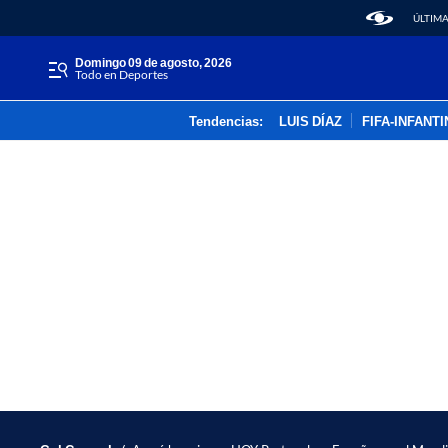
ÚLTIMA
domingo 09 de agosto, 2026
Todo en Deportes
Tendencias:
LUIS DÍAZ
FIFA-INFANT