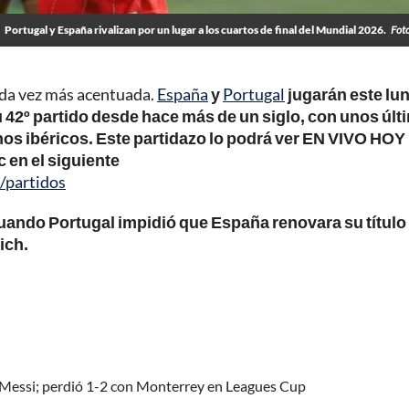
Portugal y España rivalizan por un lugar a los cuartos de final del Mundial 2026.
Fot
cada vez más acentuada.
España
y
Portugal
jugarán este lu
u 42º partido desde hace más de un siglo, con unos úl
s ibéricos. Este partidazo lo podrá ver EN VIVO HOY
c en el siguiente
/partidos
 cuando Portugal impidió que España renovara su título
ich.
el Messi; perdió 1-2 con Monterrey en Leagues Cup