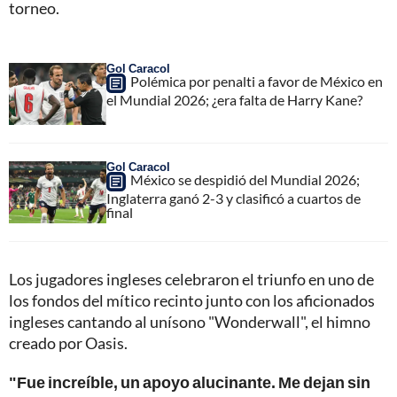
torneo.
Gol Caracol
Polémica por penalti a favor de México en
el Mundial 2026; ¿era falta de Harry Kane?
Gol Caracol
México se despidió del Mundial 2026;
Inglaterra ganó 2-3 y clasificó a cuartos de
final
Los jugadores ingleses celebraron el triunfo en uno de
los fondos del mítico recinto junto con los aficionados
ingleses cantando al unísono "Wonderwall", el himno
creado por Oasis.
"Fue increíble, un apoyo alucinante. Me dejan sin