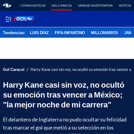
ÚLTIMAS NOTICAS
GOL CARACOL
UNIDAD INVESTIGATIVA
NOTICIAS
Tendencias:
LUIS DÍAZ
FIFA-INFANTINO
MILLONARIOS
JAM
PUBLICIDAD
/
Gol Caracol
Harry Kane casi sin voz, no ocultó su emoción tras vencer a 
Harry Kane casi sin voz, no ocultó
su emoción tras vencer a México;
"la mejor noche de mi carrera"
El delantero de Inglaterra no pudo ocultar su felicidad
tras marcar el gol que metió a su selección en los