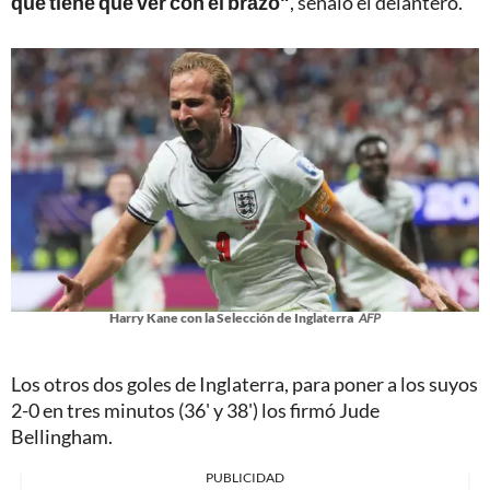
que tiene que ver con el brazo"
, señaló el delantero.
Harry Kane con la Selección de Inglaterra
AFP
Los otros dos goles de Inglaterra, para poner a los suyos
2-0 en tres minutos (36' y 38') los firmó Jude
Bellingham.
PUBLICIDAD