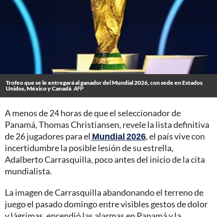
Trofeo que se le entregará al ganador del Mundial 2026, con sede en Estados
Unidos, México y Canadá
AFP
A menos de 24 horas de que el seleccionador de
Panamá, Thomas Christiansen, revele la lista definitiva
de 26 jugadores para el
Mundial 2026
, el país vive con
incertidumbre la posible lesión de su estrella,
Adalberto Carrasquilla, poco antes del inicio de la cita
mundialista.
La imagen de Carrasquilla abandonando el terreno de
juego el pasado domingo entre visibles gestos de dolor
y lágrimas, encendió las alarmas en Panamá y la