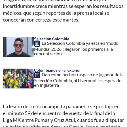
incertidumbre crece mientras se esperan los resultados
médicos, que según reportes de la prensa local se
conocerán con certeza este martes.
Selección Colombia
La Selección Colombia ya está en 'modo
Mundial 2026'; llegaron los primeros a la
concentración
Colombianos en el exterior
Dan como hecho traspaso de jugador de la
Selección Colombia, al Liverpool; es esperado
en Inglaterra
La lesión del centrocampista panameño se produjo en
el minuto 59 del encuentro de vuelta de la final de la
Liga MX entre Pumas y Cruz Azul, cuando fue a disputar
un balón dividido con Amaury García. Tras el contacto,