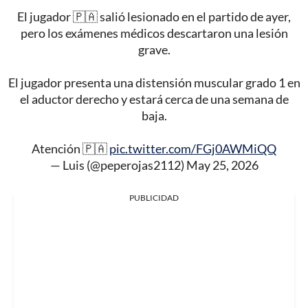
El jugador 🇵🇦 salió lesionado en el partido de ayer,
pero los exámenes médicos descartaron una lesión
grave.
El jugador presenta una distensión muscular grado 1 en
el aductor derecho y estará cerca de una semana de
baja.
Atención 🇵🇦
pic.twitter.com/FGj0AWMiQQ
— Luis (@peperojas2112)
May 25, 2026
PUBLICIDAD