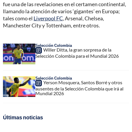
fue una de las revelaciones en el certamen continental,
llamando la atención de varios ‘gigantes’ en Europa;
tales como el
Liverpool FC
, Arsenal, Chelsea,
Manchester City y Tottenham, entre otros.
Selección Colombia
Willer Ditta, la gran sorpresa de la
Selección Colombia para el Mundial 2026
Selección Colombia
Yerson Mosquera, Santos Borré y otros
ausentes de la Selección Colombia que irá al
Mundial 2026
Últimas noticias