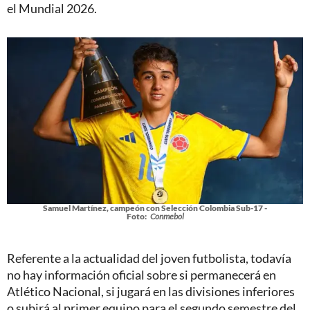
el Mundial 2026.
Samuel Martínez, campeón con Selección Colombia Sub-17 -
Foto:
Conmebol
Referente a la actualidad del joven futbolista, todavía
no hay información oficial sobre si permanecerá en
Atlético Nacional, si jugará en las divisiones inferiores
o subirá al primer equipo para el segundo semestre del