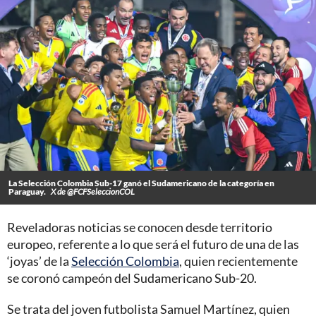
La Selección Colombia Sub-17 ganó el Sudamericano de la categoría en
Paraguay.
X de @FCFSeleccionCOL
Reveladoras noticias se conocen desde territorio
europeo, referente a lo que será el futuro de una de las
‘joyas’ de la
Selección Colombia
, quien recientemente
se coronó campeón del Sudamericano Sub-20.
Se trata del joven futbolista Samuel Martínez, quien