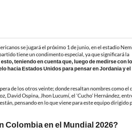
ericanos se jugará el próximo 1 de junio, en el estadio Ne
partido tiene un condimento especial, ya que significará la
;
esto, teniendo en cuenta que, luego de medirse con l
uelo hacia Estados Unidos para pensar en Jordania y el
espera de los otros veinte; donde resaltan nombres como el 
z, David Ospina, Jhon Lucumí, el 'Cucho' Hernández, entr
e están, pensando en lo que viene para este equipo dirigido 
ón Colombia en el Mundial 2026?