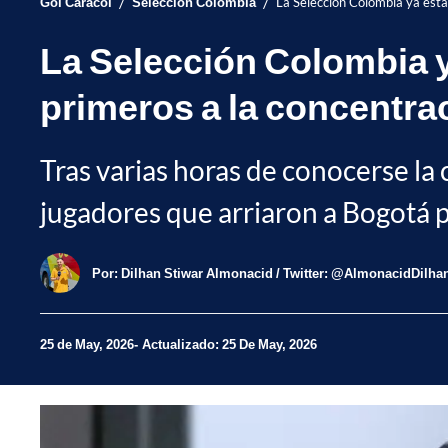
/
/
Gol Caracol
Selección Colombia
La Selección Colombia ya está
La Selección Colombia y
primeros a la concentra
Tras varias horas de conocerse la 
jugadores que arriaron a Bogotá p
Por:
Dilhan Stiwar Almonacid / Twitter: @AlmonacidDilha
25 de May, 2026
Actualizado: 25 De May, 2026