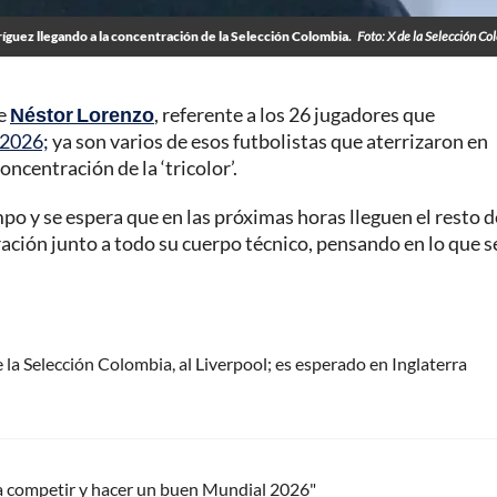
íguez llegando a la concentración de la Selección Colombia.
Foto: X de la Selección Co
de
Néstor Lorenzo
, referente a los 26 jugadores que
 2026;
ya son varios de esos futbolistas que aterrizaron en
ncentración de la ‘tricolor’.
mpo y se espera que en las próximas horas lleguen el resto d
aración junto a todo su cuerpo técnico, pensando en lo que s
a Selección Colombia, al Liverpool; es esperado en Inglaterra
a competir y hacer un buen Mundial 2026"