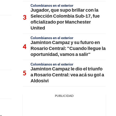
Colombianos en el exterior
Jugador, que supo brillar con la
Selección Colombia Sub-17, fue
oficializado por Manchester
United
Colombianos en el exterior
Jaminton Campaz y su futuro en
Rosario Central: "Cuando llegue la
oportunidad, vamos a salir"
Colombianos en el exterior
Jaminton Campaz le dio el triunfo
a Rosario Central: vea acá su gol a
Aldosivi
PUBLICIDAD