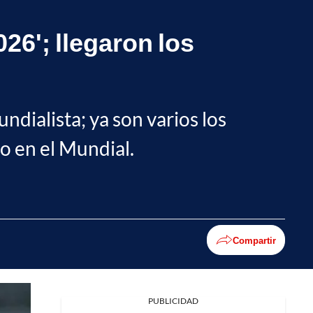
26'; llegaron los
ndialista; ya son varios los
o en el Mundial.
Compartir
PUBLICIDAD
Facebook