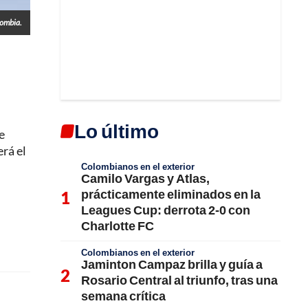
lombia.
Lo último
e
erá el
Colombianos en el exterior
Camilo Vargas y Atlas,
prácticamente eliminados en la
Leagues Cup: derrota 2-0 con
Charlotte FC
Colombianos en el exterior
Jaminton Campaz brilla y guía a
Rosario Central al triunfo, tras una
semana crítica