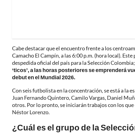
Cabe destacar que el encuentro frente a los centroam
Camacho El Campín, a las 6:00 p.m. (hora local). Este 
despedida oficial del país para la Selección Colombia
‘ticos’, a las horas posteriores se emprenderá v
debut en el Mundial 2026.
Con seis futbolista en la concentración, se está a la 
Juan Fernando Quintero, Camilo Vargas, Daniel Muño
otros. Por lo pronto, se iniciarán trabajos con los qu
Néstor Lorenzo.
¿Cuál es el grupo de la Selecci