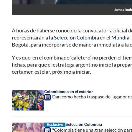
James Rodr
A horas de haberse conocido la convocatoria oficial 
representarán a la
Selección Colombia
en el
Mundial
Bogotá, para incorporarse de manera inmediata a la co
Y es que, en el combinado ‘cafetero’ no pierden el tie
fichas, para que el estratega argentino inicie la prep
certamen estelar, próximo a iniciar.
Colombianos en el exterior
Dan como hecho traspaso de jugador de l
Selección Colombia
Exclusivo
"Colombia tiene una gran selección par