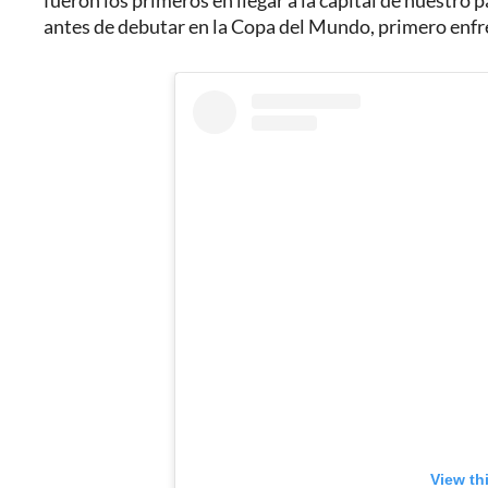
fueron los primeros en llegar a la capital de nuestro 
antes de debutar en la Copa del Mundo, primero enfre
View th