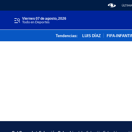
ÚLTIMA
viernes 07 de agosto, 2026
Todo en Deportes
Tendencias:
LUIS DÍAZ
FIFA-INFANT