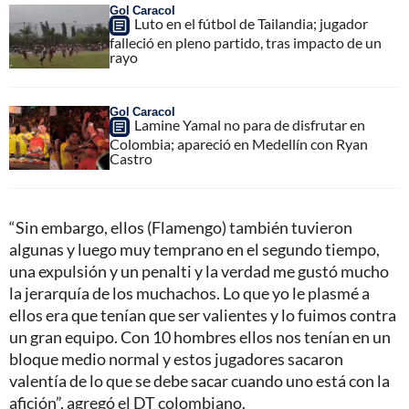
Gol Caracol
Luto en el fútbol de Tailandia; jugador
falleció en pleno partido, tras impacto de un
rayo
Gol Caracol
Lamine Yamal no para de disfrutar en
Colombia; apareció en Medellín con Ryan
Castro
“Sin embargo, ellos (Flamengo) también tuvieron
algunas y luego muy temprano en el segundo tiempo,
una expulsión y un penalti y la verdad me gustó mucho
la jerarquía de los muchachos. Lo que yo le plasmé a
ellos era que tenían que ser valientes y lo fuimos contra
un gran equipo. Con 10 hombres ellos nos tenían en un
bloque medio normal y estos jugadores sacaron
valentía de lo que se debe sacar cuando uno está con la
afición”, agregó el DT colombiano.