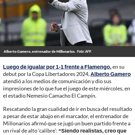
Alberto Gamero, entrenador de Millonarios.
Foto: AFP.
Luego de igualar por 1-1 frente a Flamengo,
en su
debut por la Copa Libertadores 2024,
Alberto Gamero
atendió a los medios de comunicación y dio sus
impresiones de lo que fue el juego de este miércoles, en
el estadio Nemesio Camacho El Campín.
Rescatando la gran cualidad de ir en busca del resultado
a pesar de estar abajo en el marcador, el entrenador de
Millonarios afirmó que se jugó un buen partido frente a
un rival de alto ‘calibre’:
“Siendo realistas, creo que