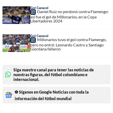
Gol Caracol
Daniel Ruiz no perdonó contra Flamengo:
así fue el gol de Millonarios, en la Copa
Libertadores 2024
Gol Caracol
Millonarios tuvo el gol contra Flamengo,
pero no entró: Leonardo Castro y Santiago
Giordana fallaron
Siga nuestro canal para tener las noticias de
nuestras figuras, del fútbol colombiano e
internacional.
⚽ Síganos en Google Noticias con toda la
información del fútbol mundial