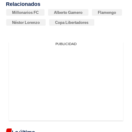
Relacionados
Millonarios FC
Alberto Gamero
Flamengo
Néstor Lorenzo
Copa Libertadores
PUBLICIDAD
Lo último