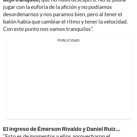
jugar con la euforia de la afición y no podíamos
desordenarnos y nos paramos bien, pero al tener el
balón había que cambiar el ritmo y tener la velocidad.
Con este punto nos vamos tranquilos”.
PUBLICIDAD
El ingreso de Émerson Rivaldo y Daniel Ruiz...
“Esto es de momentos y ellos aprovecharon el