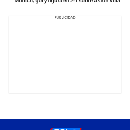
Múnich; gol y figura en 2-1 sobre Aston Villa
PUBLICIDAD