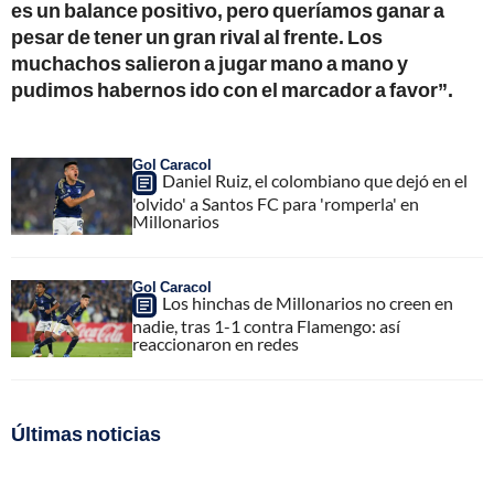
es un balance positivo, pero queríamos ganar a
pesar de tener un gran rival al frente. Los
muchachos salieron a jugar mano a mano y
pudimos habernos ido con el marcador a favor”.
Gol Caracol
Daniel Ruiz, el colombiano que dejó en el
'olvido' a Santos FC para 'romperla' en
Millonarios
Gol Caracol
Los hinchas de Millonarios no creen en
nadie, tras 1-1 contra Flamengo: así
reaccionaron en redes
Últimas noticias