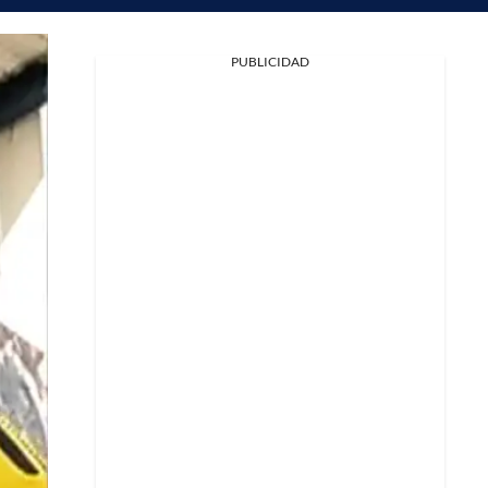
PUBLICIDAD
Facebook
X
Whatsapp