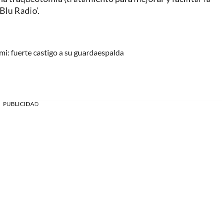
Blu Radio'.
i: fuerte castigo a su guardaespalda
PUBLICIDAD