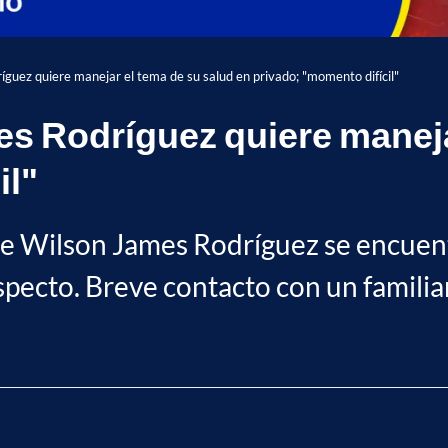
íguez quiere manejar el tema de su salud en privado; "momento difícil"
es Rodríguez quiere maneja
il"
ue Wilson James Rodríguez se encuent
pecto. Breve contacto con un familia