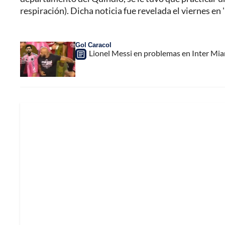
respiración). Dicha noticia fue revelada el viernes en '
Gol Caracol
Lionel Messi en problemas en Inter Miam