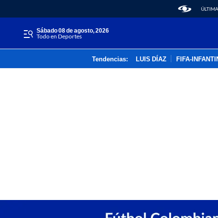
ÚLTIMA
sábado 08 de agosto, 2026
Todo en Deportes
Tendencias:
LUIS DÍAZ
FIFA-INFANT