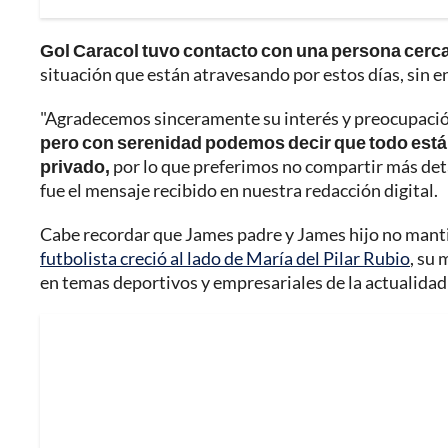
Gol Caracol tuvo contacto con una persona cerc
situación que están atravesando por estos días, sin e
"Agradecemos sinceramente su interés y preocupaci
pero con serenidad podemos decir que todo está
privado,
por lo que preferimos no compartir más de
fue el mensaje recibido en nuestra redacción digital.
Cabe recordar que James padre y James hijo no manti
futbolista creció al lado de María del Pilar Rubio
, su
en temas deportivos y empresariales de la actualida