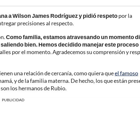
ana a Wilson James Rodríguez y pidió respeto
por la
ntregar precisiones al respecto.
ón.
Como familia, estamos atravesando un momento dif
 saliendo bien. Hemos decidido manejar este proceso
talles por el momento. Agradecemos su comprensión y resp
enen una relación de cercanía, como quiera que
el famoso
 mamá, y de la familia materna. De hecho, los que están pre
d son los hermanos de Rubio.
PUBLICIDAD