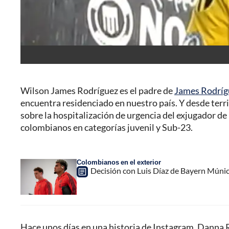
Wilson James Rodríguez es el padre de
James Rodrígu
encuentra residenciado en nuestro país. Y desde terr
sobre la hospitalización de urgencia del exjugador d
colombianos en categorías juvenil y Sub-23.
Colombianos en el exterior
Decisión con Luis Díaz de Bayern Múni
Hace unos días en una historia de Instagram, Danna R