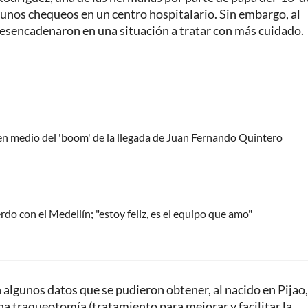
nos chequeos en un centro hospitalario. Sin embargo, al
desencadenaron en una situación a tratar con más cuidado.
 en medio del 'boom' de la llegada de Juan Fernando Quintero
do con el Medellín; "estoy feliz, es el equipo que amo"
algunos datos que se pudieron obtener, al nacido en Pijao,
na traqueotomía (tratamiento para mejorar y facilitar la