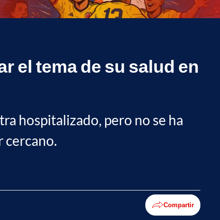
r el tema de su salud en
ra hospitalizado, pero no se ha
r cercano.
Compartir