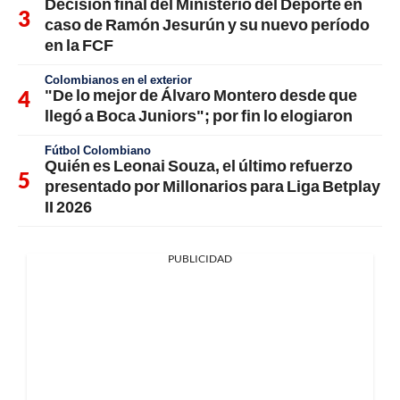
Decisión final del Ministerio del Deporte en
caso de Ramón Jesurún y su nuevo período
en la FCF
Colombianos en el exterior
"De lo mejor de Álvaro Montero desde que
llegó a Boca Juniors"; por fin lo elogiaron
Fútbol Colombiano
Quién es Leonai Souza, el último refuerzo
presentado por Millonarios para Liga Betplay
II 2026
PUBLICIDAD