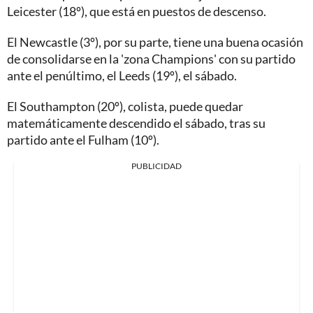
Leicester (18º), que está en puestos de descenso.
El Newcastle (3º), por su parte, tiene una buena ocasión
de consolidarse en la 'zona Champions' con su partido
ante el penúltimo, el Leeds (19º), el sábado.
El Southampton (20º), colista, puede quedar
matemáticamente descendido el sábado, tras su
partido ante el Fulham (10º).
PUBLICIDAD