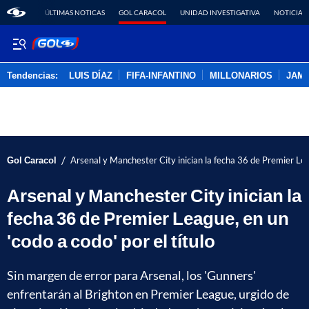
ÚLTIMAS NOTICAS
GOL CARACOL
UNIDAD INVESTIGATIVA
NOTICIAS
Tendencias:
LUIS DÍAZ
FIFA-INFANTINO
MILLONARIOS
JAM
PUBLICIDAD
/
Gol Caracol
Arsenal y Manchester City inician la fecha 36 de Premier Leag
Arsenal y Manchester City inician la
fecha 36 de Premier League, en un
'codo a codo' por el título
Sin margen de error para Arsenal, los 'Gunners'
enfrentarán al Brighton en Premier League, urgido de