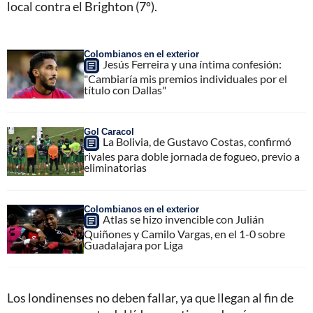
local contra el Brighton (7º).
Colombianos en el exterior
Jesús Ferreira y una íntima confesión:
"Cambiaría mis premios individuales por el
título con Dallas"
Gol Caracol
La Bolivia, de Gustavo Costas, confirmó
rivales para doble jornada de fogueo, previo a
eliminatorias
Colombianos en el exterior
Atlas se hizo invencible con Julián
Quiñones y Camilo Vargas, en el 1-0 sobre
Guadalajara por Liga
Los londinenses no deben fallar, ya que llegan al fin de