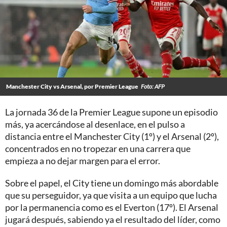
Manchester City vs Arsenal, por Premier League
Foto: AFP
La jornada 36 de la Premier League supone un episodio
más, ya acercándose al desenlace, en el pulso a
distancia entre el Manchester City (1º) y el Arsenal (2º),
concentrados en no tropezar en una carrera que
empieza a no dejar margen para el error.
Sobre el papel, el City tiene un domingo más abordable
que su perseguidor, ya que visita a un equipo que lucha
por la permanencia como es el Everton (17º). El Arsenal
jugará después, sabiendo ya el resultado del líder, como