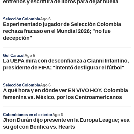
entrenos y escritura de libros para dejar huella
Selección Colombia
Ago 6
Experimentado jugador de Selección Colombia
rechaza fracaso en el Mundial 2026; "no fue
decepción"
Gol Caracol
Ago 6
La UEFA mira con desconfianza a Gianni Infantino,
presidente de FIFA; "intentó desfigurar el fútbol"
Selección Colombia
Ago 6
A qué hora y en dónde ver EN VIVO HOY, Colombia
femenina vs. México, por los Centroamericanos
Colombianos en el exterior
Ago 6
Jhon Durán dijo presente en la Europa League; vea
su gol con Benfica vs. Hearts