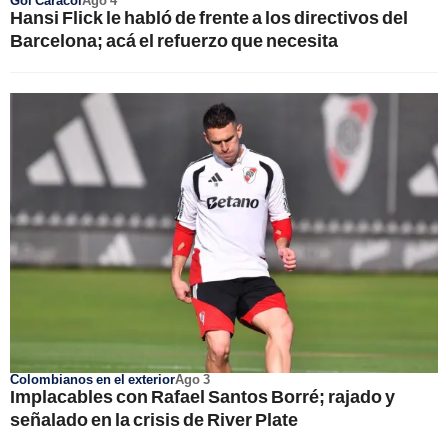
Gol Caracol
Ago 4
Hansi Flick le habló de frente a los directivos del
Barcelona; acá el refuerzo que necesita
Colombianos en el exterior
Ago 3
Implacables con Rafael Santos Borré; rajado y
señalado en la crisis de River Plate