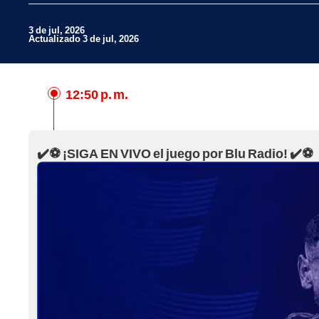
3 de jul, 2026
Actualizado 3 de jul, 2026
12:50 p. m.
Facebook
X
✔️⚽ ¡SIGA EN VIVO el juego por Blu Radio! ✔️⚽
Whatsapp