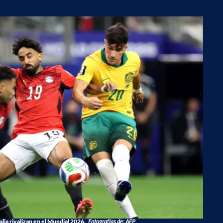
alia rivalizan en el Mundial 2026.
Fotografías de: AFP