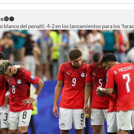
vos🔴⚫
lanco del penalti. 4-2 en los lanzamientos para los 'farao