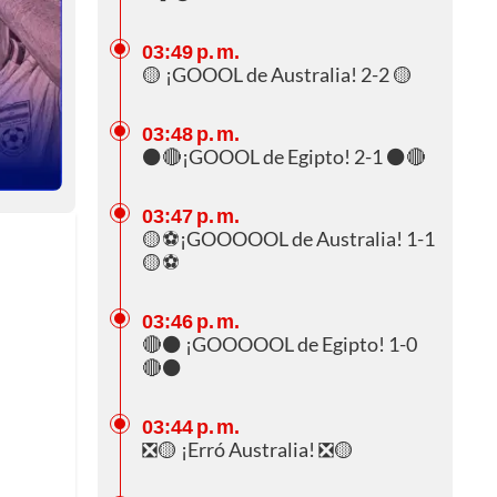
03:49 p. m.
🟡 ¡GOOOL de Australia! 2-2 🟡
03:48 p. m.
⚫🔴¡GOOOL de Egipto! 2-1 ⚫🔴
03:47 p. m.
🟡⚽¡GOOOOOL de Australia! 1-1
🟡⚽
03:46 p. m.
🔴⚫ ¡GOOOOOL de Egipto! 1-0
🔴⚫
03:44 p. m.
❎🟡 ¡Erró Australia! ❎🟡