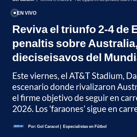
EN VIVO
Reviva el triunfo 2-4 de 
penaltis sobre Australia,
dieciseisavos del Mundi
Este viernes, el AT&T Stadium, Dal
escenario donde rivalizaron Austr
el firme objetivo de seguir en car
2026. Los 'faraones' sigue en carr
Por:
Gol Caracol
Especialistas en Fútbol