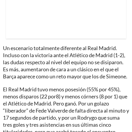
Un escenario totalmente diferente al Real Madrid.
Incluso con la victoria ante el Atlético de Madrid (1-2),
las dudas respecto al nivel del equipo no se disiparon.
Es más, aumentaron de cara a un clásico en el que el
Barça aparece como un reto mayor que los de Simeone.
El Real Madrid tuvo menos posesión (55% por 45%),
menos disparos (22 por8) y menos córners (8 por 1) que
el Atlético de Madrid. Pero ganó. Por un golazo
“liberador” de Fede Valverde de falta directa al minuto y
17 segundos de partido, y por un Rodrygo que suma
tres goles y tres asistencias en sus últimas cinco
titularidades, pero que acabó tocado el encuentro.