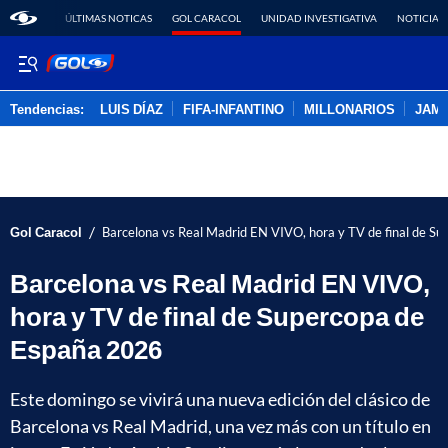
ÚLTIMAS NOTICAS
GOL CARACOL
UNIDAD INVESTIGATIVA
NOTICIAS
Tendencias:
LUIS DÍAZ
FIFA-INFANTINO
MILLONARIOS
JAM
PUBLICIDAD
/
Gol Caracol
Barcelona vs Real Madrid EN VIVO, hora y TV de final de S
Barcelona vs Real Madrid EN VIVO,
hora y TV de final de Supercopa de
España 2026
Este domingo se vivirá una nueva edición del clásico de
Barcelona vs Real Madrid, una vez más con un título en