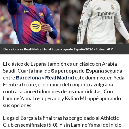
Barcelona vs Real Madrid, final Supercopa de España 2026 - Fotos:
AFP
El clásico de España también es un clásico en Arabia
Saudí. Cuarta final de
Supercopa de España
seguida
entre
Barcelona
y
Real Madrid
este domingo, en Yeda.
Frente a frente, el dominio del conjunto azulgrana
contra las incertidumbres de los madridistas. Con
Lamine Yamal recuperado y Kylian Mbappé apurando
sus opciones.
Llega el Barça a la final tras haber goleado al Athletic
Club en semifinales (5-0). Y sin Lamine Yamal de inicio,