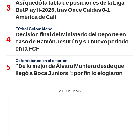
Así quedó la tabla de posiciones de la Liga
BetPlay II-2026, tras Once Caldas 0-1
América de Cali
Fútbol Colombiano
Decisión final del Ministerio del Deporte en
caso de Ramón Jesurún y su nuevo período
en la FCF
Colombianos en el exterior
"De lo mejor de Álvaro Montero desde que
llegó a Boca Juniors"; por fin lo elogiaron
PUBLICIDAD