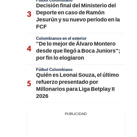
Fútbol Colombiano
Decisión final del Ministerio del
Deporte en caso de Ramón
Jesurún y su nuevo período en la
FCF
Colombianos en el exterior
"De lo mejor de Álvaro Montero
desde que llegó a Boca Juniors";
por fin lo elogiaron
Fútbol Colombiano
Quién es Leonai Souza, el último
refuerzo presentado por
Millonarios para Liga Betplay II
2026
PUBLICIDAD