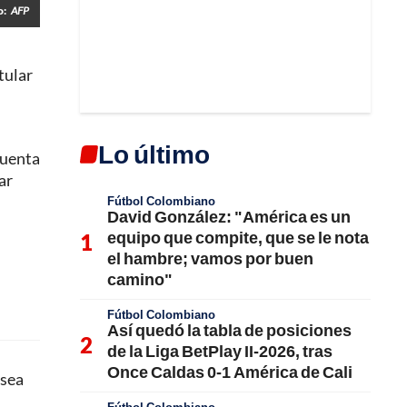
o:
AFP
itular
Lo último
cuenta
ar
Fútbol Colombiano
David González: "América es un
equipo que compite, que se le nota
el hambre; vamos por buen
camino"
Fútbol Colombiano
Así quedó la tabla de posiciones
de la Liga BetPlay II-2026, tras
Once Caldas 0-1 América de Cali
lsea