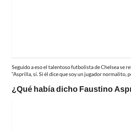
Seguido a eso el talentoso futbolista de Chelsea se ref
“Asprilla, sí. Si él dice que soy un jugador normalito, 
¿Qué había dicho Faustino Aspr