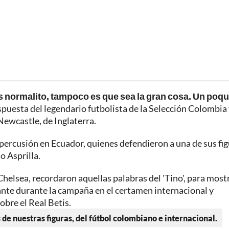
s normalito, tampoco es que sea la gran cosa. Un poqu
respuesta del legendario futbolista de la Selección Colombia
Newcastle, de Inglaterra.
ercusión en Ecuador, quienes defendieron a una de sus fig
o Asprilla.
Chelsea, recordaron aquellas palabras del 'Tino', para most
tante durante la campaña en el certamen internacional y
obre el Real Betis.
 de nuestras figuras, del fútbol colombiano e internacional.