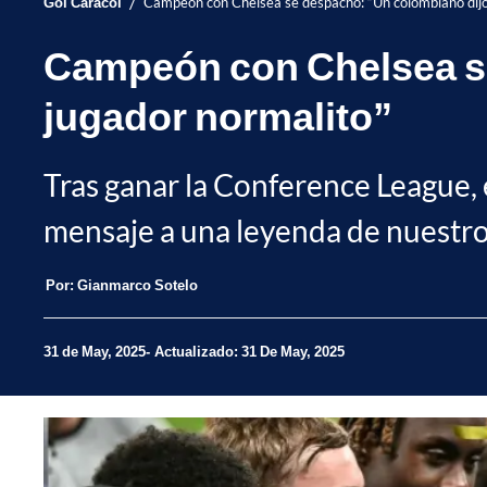
/
Gol Caracol
Campeón con Chelsea se despachó: “Un colombiano dijo
Campeón con Chelsea se
jugador normalito”
Tras ganar la Conference League, 
mensaje a una leyenda de nuestro p
Por:
Gianmarco Sotelo
31 de May, 2025
Actualizado: 31 De May, 2025