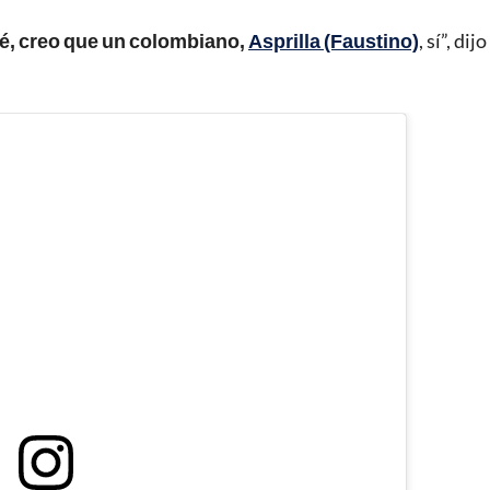
sé, creo que un colombiano,
Asprilla (Faustino)
, sí”, dijo