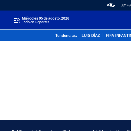
ÚLTIMA
miércoles 05 de agosto, 2026
Todo en Deportes
Tendencias:
LUIS DÍAZ
FIFA-INFANT