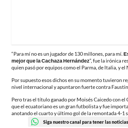
“Para mí no es un jugador de 130 millones, para mí.
E
mejor que la Cachaza Hernández
”, fue la irónica 
quien pasó por equipos como el Parma, de Italia, y el 
Por supuesto esos dichos en su momento tuvieron rep
nivel internacional y apuntaron fuerte contra Faustin
Pero tras el título ganado por Moisés Caicedo con el 
que el ecuatoriano es un gran futbolista y fue impor
anotando el cuarto y último gol de la remontada 4-1 s
Siga nuestro canal para tener las noticias