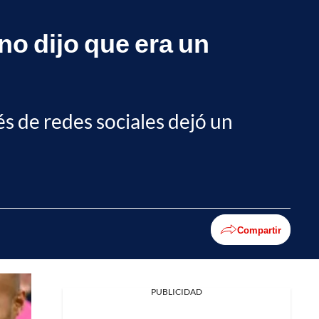
o dijo que era un
s de redes sociales dejó un
Compartir
PUBLICIDAD
Facebook