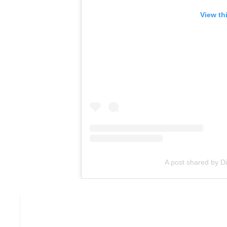
View th
A post shared by Di