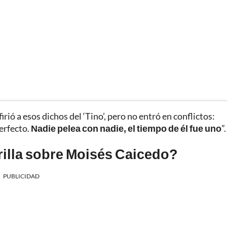
irió a esos dichos del ‘Tino’, pero no entró en conflictos:
perfecto.
Nadie pelea con nadie, el tiempo de él fue uno
”.
illa sobre Moisés Caicedo?
PUBLICIDAD