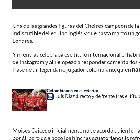
Una de las grandes figuras del Chelsea campeón de l
indiscutible del equipo inglés y que hasta marcó un gol
Londres.
Y mientras celebraba ese título internacional el hab
de Instagram y allí empezó a responder comentarios y
frase de un legendario jugador colombiano, quien
hab
Colombianos en el exterior
Luis Díaz directo y de frente tras el tí
Moisés Caicedo inicialmente no se acordó quién le hab
por él, pero de a poco los hinchas ecuatorianos le re