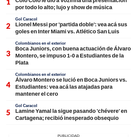
Colo Colo le dio a Vozinha una presentación
por todo lo alto; lujo y show de música
Gol Caracol
Lionel Messi por 'partida doble': vea acá sus
goles en Inter Miami vs. Atlético San Luis
Colombianos en el exterior
Boca Juniors, con buena actuación de Álvaro
Montero, se impuso 1-0 a Estudiantes de la
Plata
Colombianos en el exterior
Álvaro Montero se lució en Boca Juniors vs.
Estudiantes: vea acá las atajadas para
mantener el cero
Gol Caracol
Lamine Yamal la sigue pasando 'chévere' en
Cartagena; recibió inesperado obsequio
PUBLICIDAD