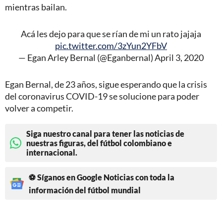
mientras bailan.
Acá les dejo para que se rían de mi un rato jajaja
pic.twitter.com/3zYun2YFbV
— Egan Arley Bernal (@Eganbernal)
April 3, 2020
Egan Bernal, de 23 años, sigue esperando que la crisis
del coronavirus COVID-19 se solucione para poder
volver a competir.
Siga nuestro canal para tener las noticias de
nuestras figuras, del fútbol colombiano e
internacional.
⚽ Síganos en Google Noticias con toda la
información del fútbol mundial