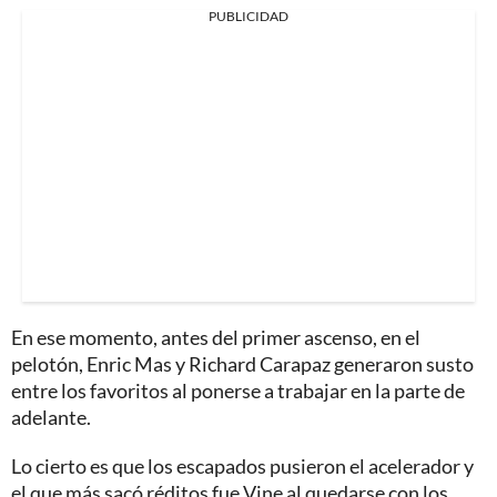
PUBLICIDAD
En ese momento, antes del primer ascenso, en el
pelotón, Enric Mas y Richard Carapaz generaron susto
entre los favoritos al ponerse a trabajar en la parte de
adelante.
Lo cierto es que los escapados pusieron el acelerador y
el que más sacó réditos fue Vine al quedarse con los