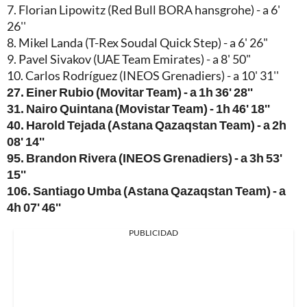
7. Florian Lipowitz (Red Bull BORA hansgrohe) - a 6'
26''
8. Mikel Landa (T-Rex Soudal Quick Step) - a 6' 26"
9. Pavel Sivakov (UAE Team Emirates) - a 8' 50"
10. Carlos Rodríguez (INEOS Grenadiers) - a 10' 31''
27. Einer Rubio (Movitar Team) - a 1h 36' 28''
31. Nairo Quintana (Movistar Team) - 1h 46' 18''
40. Harold Tejada (Astana Qazaqstan Team) - a 2h
08' 14''
95. Brandon Rivera (INEOS Grenadiers) - a 3h 53'
15''
106. Santiago Umba (Astana Qazaqstan Team) - a
4h 07' 46''
PUBLICIDAD