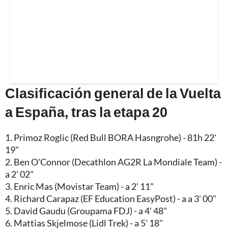
Clasificación general de la Vuelta
a España, tras la etapa 20
1. Primoz Roglic (Red Bull BORA Hasngrohe) - 81h 22'
19"
2. Ben O'Connor (Decathlon AG2R La Mondiale Team) -
a 2' 02"
3. Enric Mas (Movistar Team) - a 2' 11"
4. Richard Carapaz (EF Education EasyPost) - a a 3' 00"
5. David Gaudu (Groupama FDJ) - a 4' 48"
6. Mattias Skjelmose (Lidl Trek) - a 5' 18"