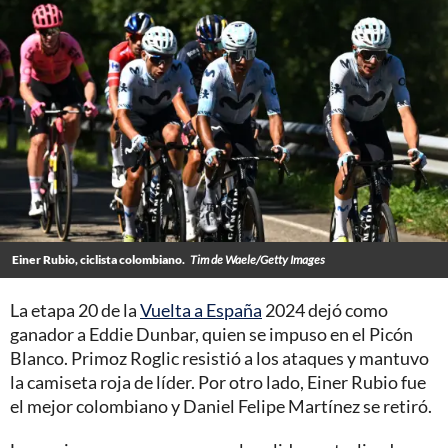
Einer Rubio, ciclista colombiano.
Tim de Waele/Getty Images
La etapa 20 de la
Vuelta a España
2024 dejó como
ganador a Eddie Dunbar, quien se impuso en el Picón
Blanco. Primoz Roglic resistió a los ataques y mantuvo
la camiseta roja de líder. Por otro lado, Einer Rubio fue
el mejor colombiano y Daniel Felipe Martínez se retiró.