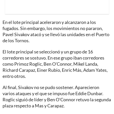
En el lote principal aceleraron y alcanzaron a los
fugados. Sin embargo, los movimientos no pararon,
Pavel Sivakov atacó y se llevó las unidades en el Puerto
de los Tornos.
El lote principal se seleccionó y un grupo de 16
corredores se sostuvo. En ese grupo iban corredores
como Primoz Roglic, Ben O'Connor, Mikel Landa,
Richard Carapaz, Einer Rubio, Enric Más, Adam Yates,
entro otros.
Al final, Sivakov no se pudo sostener. Aparecieron
varios ataques y el que se impuso fue Eddie Dunbar.
Roglic siguió de líder y Ben O'Connor retuvo la segunda
plaza respecto a Mas y Carapaz.