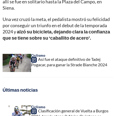
allí se fue en solitario hasta la Plaza del Campo, en
Siena.
Una vez cruzó la meta, el pedalista mostró su felicidad
por conseguir un triunfo en el debut de la temporada
2024 y
alzó su bicicleta, dejando clara la confianza
que se tiene sobre su ‘caballito de acero’.
Ciclismo
Así fue el ataque definitivo de Tadej
Pogacar, para ganar la Strade Bianche 2024
Últimas noticias
Ciclismo
Clasificación general de Vuelta a Burgos