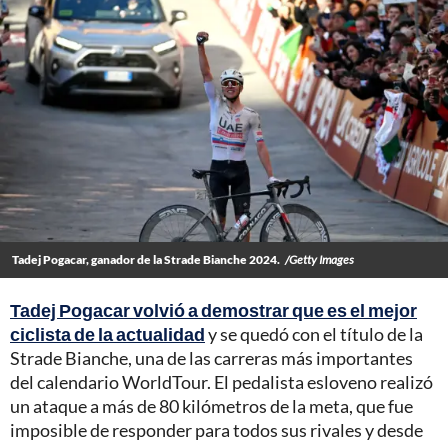
Tadej Pogacar, ganador de la Strade Bianche 2024.
/Getty Images
Tadej Pogacar volvió a demostrar que es el mejor
ciclista de la actualidad
y se quedó con el título de la
Strade Bianche, una de las carreras más importantes
del calendario WorldTour. El pedalista esloveno realizó
un ataque a más de 80 kilómetros de la meta, que fue
imposible de responder para todos sus rivales y desde