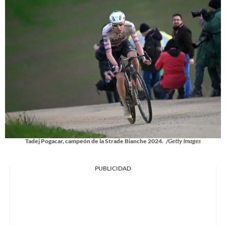
Tadej Pogacar, campeón de la Strade Bianche 2024.
/Getty Images
PUBLICIDAD