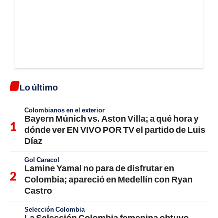
Lo último
Colombianos en el exterior
Bayern Múnich vs. Aston Villa; a qué hora y
dónde ver EN VIVO POR TV el partido de Luis
Díaz
Gol Caracol
Lamine Yamal no para de disfrutar en
Colombia; apareció en Medellín con Ryan
Castro
Selección Colombia
La Selección Colombia femenina obtuvo