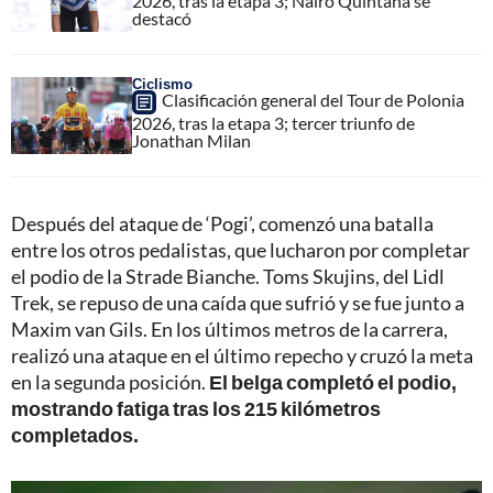
2026, tras la etapa 3; Nairo Quintana se
destacó
Ciclismo
Clasificación general del Tour de Polonia
2026, tras la etapa 3; tercer triunfo de
Jonathan Milan
Después del ataque de ‘Pogi’, comenzó una batalla
entre los otros pedalistas, que lucharon por completar
el podio de la Strade Bianche. Toms Skujins, del Lidl
Trek, se repuso de una caída que sufrió y se fue junto a
Maxim van Gils. En los últimos metros de la carrera,
realizó una ataque en el último repecho y cruzó la meta
en la segunda posición.
El belga completó el podio,
mostrando fatiga tras los 215 kilómetros
completados.