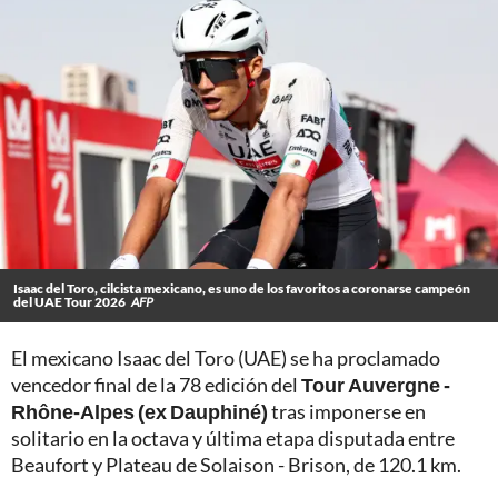
Isaac del Toro, cilcista mexicano, es uno de los favoritos a coronarse campeón
del UAE Tour 2026
AFP
El mexicano Isaac del Toro (UAE) se ha proclamado
vencedor final de la 78 edición del
Tour Auvergne -
Rhône-Alpes (ex Dauphiné)
tras imponerse en
solitario en la octava y última etapa disputada entre
Beaufort y Plateau de Solaison - Brison, de 120.1 km.