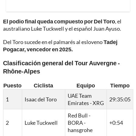
El podio final queda compuesto por Del Toro
, el
australiano Luke Tuckwell y el español Juan Ayuso.
Del Toro sucede en el palmarés al esloveno
Tadej
Pogacar, vencedor en 2025.
Clasificación general del Tour Auvergne -
Rhône-Alpes
Puesto
Ciclista
Equipo
Tiempo
UAE Team
1
Isaac del Toro
29:35:05
Emirates - XRG
Red Bull -
2
Luke Tuckwell
BORA -
+0:54
hansgrohe