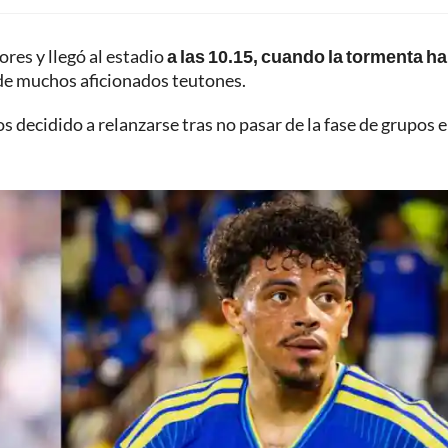
res y llegó al estadio
a las 10.15, cuando la tormenta h
de muchos aficionados teutones.
 decidido a relanzarse tras no pasar de la fase de grupos e