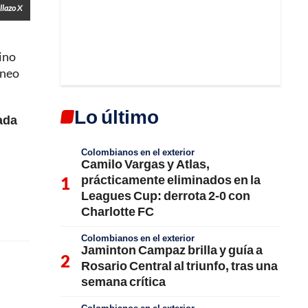
llazo X
ino
rneo
Lo último
ada
Colombianos en el exterior
Camilo Vargas y Atlas,
prácticamente eliminados en la
Leagues Cup: derrota 2-0 con
Charlotte FC
Colombianos en el exterior
Jaminton Campaz brilla y guía a
Rosario Central al triunfo, tras una
semana crítica