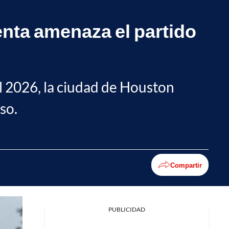
enta amenaza el partido
l 2026, la ciudad de Houston
so.
Compartir
PUBLICIDAD
Facebook