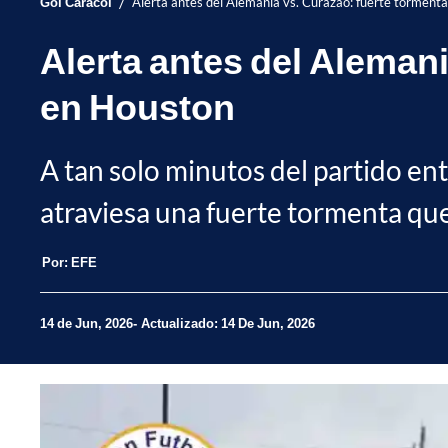
/
Gol Caracol
Alerta antes del Alemania vs. Curazao: fuerte torment
Alerta antes del Alemani
en Houston
A tan solo minutos del partido en
atraviesa una fuerte tormenta q
Por:
EFE
14 de Jun, 2026
Actualizado: 14 De Jun, 2026