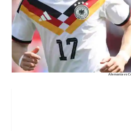
Alemania vs C