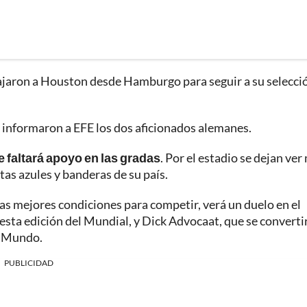
iajaron a Houston desde Hamburgo para seguir a su selecci
 informaron a EFE los dos aficionados alemanes.
e faltará apoyo en las gradas
. Por el estadio se dejan ver
tas azules y banderas de su país.
las mejores condiciones para competir, verá un duelo en el
esta edición del Mundial, y Dick Advocaat, que se converti
l Mundo.
PUBLICIDAD