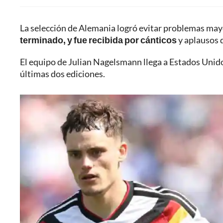
La selección de Alemania logró evitar problemas mayo
terminado, y fue recibida por cánticos
y aplausos 
El equipo de Julian Nagelsmann llega a Estados Unidos
últimas dos ediciones.