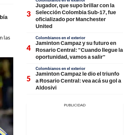
Colombianos en el exterior
Jugador, que supo brillar con la
Selección Colombia Sub-17, fue
abía
oficializado por Manchester
United
n las
Colombianos en el exterior
Jaminton Campaz y su futuro en
Rosario Central: "Cuando llegue la
oportunidad, vamos a salir"
Colombianos en el exterior
Jaminton Campaz le dio el triunfo
a Rosario Central: vea acá su gol a
Aldosivi
PUBLICIDAD