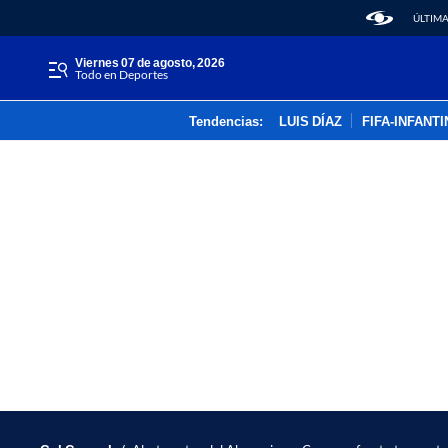
ÚLTIMA
viernes 07 de agosto, 2026
Todo en Deportes
Tendencias:
LUIS DÍAZ
FIFA-INFANT