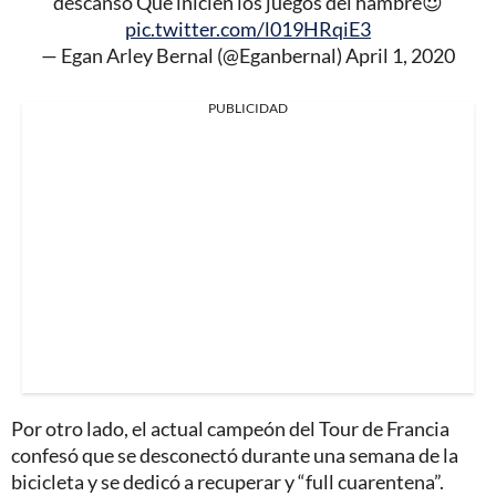
descanso Que inicien los juegos del hambre😈
pic.twitter.com/l019HRqiE3
— Egan Arley Bernal (@Eganbernal)
April 1, 2020
PUBLICIDAD
Por otro lado, el actual campeón del Tour de Francia
confesó que se desconectó durante una semana de la
bicicleta y se dedicó a recuperar y “full cuarentena”.