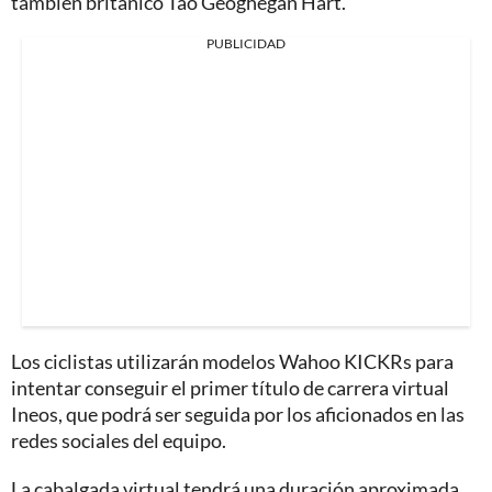
también británico Tao Geoghegan Hart.
PUBLICIDAD
Los ciclistas utilizarán modelos Wahoo KICKRs para
intentar conseguir el primer título de carrera virtual
Ineos, que podrá ser seguida por los aficionados en las
redes sociales del equipo.
La cabalgada virtual tendrá una duración aproximada