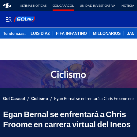
ÚLTIMAS NOTICAS
GOL CARACOL
UNIDAD INVESTIGATIVA
NOTICIAS
Tendencias:
LUIS DÍAZ
FIFA-INFANTINO
MILLONARIOS
JAM
PUBLICIDAD
/
/
Gol Caracol
Ciclismo
Egan Bernal se enfrentará a Chris Froome en car
Egan Bernal se enfrentará a Chris
Froome en carrera virtual del Ineos