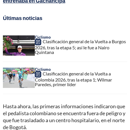
entrenaba en Gachancipá
Últimas noticias
Ciclismo
Clasificación general de la Vuelta a Burgos
2026, tras la etapa 5; así le fue a Nairo
Quintana
Ciclismo
Clasificación general de la Vuelta a
Colombia 2026, tras la etapa 1; Wilmar
Paredes, primer líder
Hasta ahora, las primeras informaciones indicaron que
el pedalista colombiano se encuentra fuera de peligro y
que fue trasladado a un centro hospitalario, en el norte
de Bogotá.