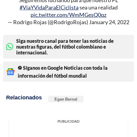
Seguiremos luchando para que nuestro PL
#VíaYVidaParaElCiclista
sea una realidad
pic.twitter.com/WmMGesQ0qz
— Rodrigo Rojas (@RodrigoRojas)
January 24, 2022
Siga nuestro canal para tener las noticias de
nuestras figuras, del fútbol colombiano e
internacional.
⚽ Síganos en Google Noticias con toda la
información del fútbol mundial
Relacionados
Egan Bernal
PUBLICIDAD