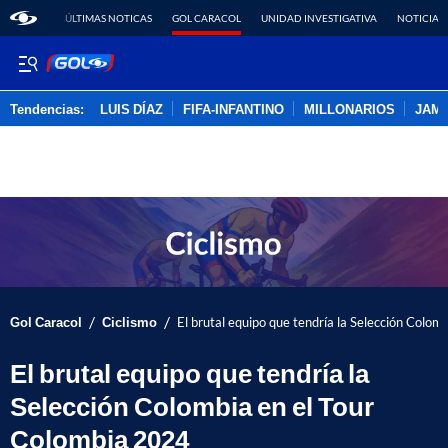
ÚLTIMAS NOTICAS
GOL CARACOL
UNIDAD INVESTIGATIVA
NOTICIAS
Tendencias:
LUIS DÍAZ
FIFA-INFANTINO
MILLONARIOS
JAM
PUBLICIDAD
/
/
Gol Caracol
Ciclismo
El brutal equipo que tendría la Selección Colo
El brutal equipo que tendría la
Selección Colombia en el Tour
Colombia 2024