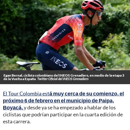
Egan Bernal, ciclista colombiano del INEOS Grenadiers, en medio de la etapa 3
de la Vuelta a España
Twitter Oficial del INEOS Grenadiers
El Tour Colombia est
á muy cerca de su comienzo, el
próximo 6 de febrero en el municipio de Paipa,
Boyacá,
y desde ya se ha empezado a hablar de los
ciclistas que podrían participar en la cuarta edición de
esta carrera.