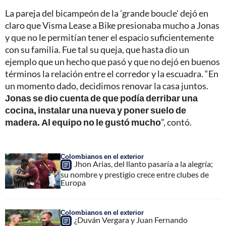
La pareja del bicampeón de la 'grande boucle' dejó en
claro que Visma Lease a Bike presionaba mucho a Jonas
y que no le permitían tener el espacio suficientemente
con su familia. Fue tal su queja, que hasta dio un
ejemplo que un hecho que pasó y que no dejó en buenos
términos la relación entre el corredor y la escuadra. “En
un momento dado, decidimos renovar la casa juntos.
Jonas se dio cuenta de que podía derribar una
cocina, instalar una nueva y poner suelo de
madera. Al equipo no le gustó mucho
”, contó.
Colombianos en el exterior
Jhon Arias, del llanto pasaría a la alegría;
su nombre y prestigio crece entre clubes de
Europa
Colombianos en el exterior
¿Duván Vergara y Juan Fernando