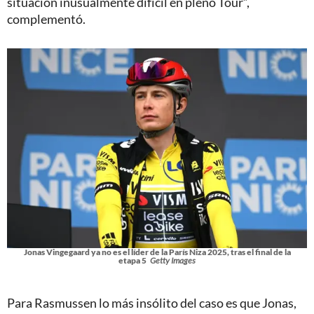
situación inusualmente difícil en pleno Tour”,
complementó.
Jonas Vingegaard ya no es el líder de la París Niza 2025, tras el final de la
etapa 5
Getty Images
Para Rasmussen lo más insólito del caso es que Jonas,