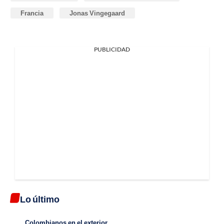
Francia
Jonas Vingegaard
PUBLICIDAD
Lo último
Colombianos en el exterior