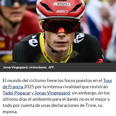
Jonas Vingegaard, cicista danés.
AFP.
El mundo del ciclismo tiene los focos puestos en el
Tour
de Francia
2025 por la intensa rivalidad que revivirán
Tadej Pogacar
y
Jonas Vingegaard
, sin embargo, en los
últimos días el ambiente para el danés no es el mejor y
todo por cuenta de unas declaraciones de Trine, su
esposa.