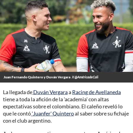
Juan Fernando Quintero y Duván Vergara
X @AméricadeCali
La llegada de
Duván Vergara
a
Racing de Avellaneda
tiene a toda la afición de la 'academia' con altas
expectativas sobre el colombiano. El caleño reveló lo
que le contó
'Juanfer' Quintero
al saber sobre su fichaje
con el club argentino.