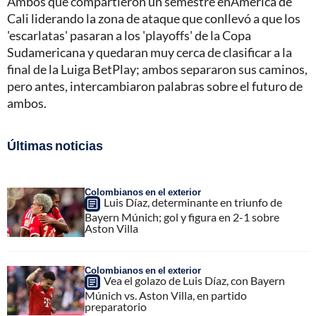
Ambos que compartieron un semestre enAmérica de
Cali liderando la zona de ataque que conllevó a que los
'escarlatas' pasaran a los 'playoffs' de la Copa
Sudamericana y quedaran muy cerca de clasificar a la
final de la Luiga BetPlay; ambos separaron sus caminos,
pero antes, intercambiaron palabras sobre el futuro de
ambos.
Últimas noticias
Colombianos en el exterior
Luis Díaz, determinante en triunfo de
Bayern Múnich; gol y figura en 2-1 sobre
Aston Villa
Colombianos en el exterior
Vea el golazo de Luis Díaz, con Bayern
Múnich vs. Aston Villa, en partido
preparatorio