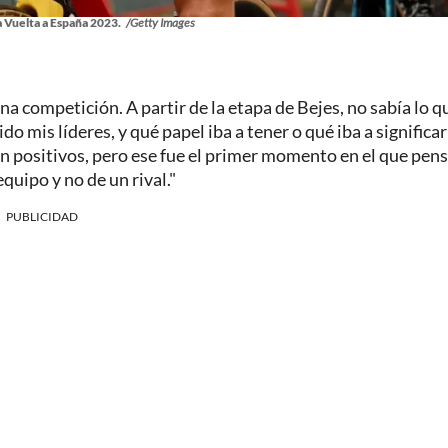
a Vuelta a España 2023.
/Getty Images
na competición. A partir de la etapa de Bejes, no sabía lo q
do mis líderes, y qué papel iba a tener o qué iba a significa
n positivos, pero ese fue el primer momento en el que pen
uipo y no de un rival."
PUBLICIDAD