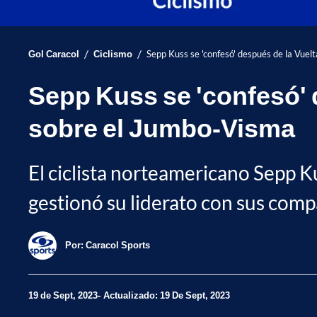
/
/
Gol Caracol
Ciclismo
Sepp Kuss se 'confesó' después de la Vuel
Sepp Kuss se 'confesó' 
sobre el Jumbo-Visma
El ciclista norteamericano Sepp Ku
gestionó su liderato con sus com
Por:
Caracol Sports
19 de Sept, 2023
Actualizado: 19 De Sept, 2023