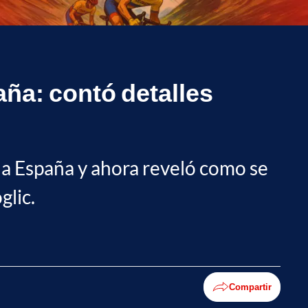
aña: contó detalles
a a España y ahora reveló como se
glic.
Compartir