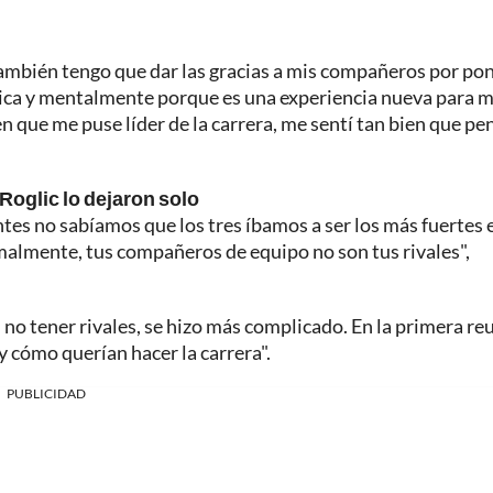
ambién tengo que dar las gracias a mis compañeros por po
sica y mentalmente porque es una experiencia nueva para m
 que me puse líder de la carrera, me sentí tan bien que pe
Roglic lo dejaron solo
ntes no sabíamos que los tres íbamos a ser los más fuertes 
malmente, tus compañeros de equipo no son tus rivales",
 no tener rivales, se hizo más complicado. En la primera re
 cómo querían hacer la carrera".
PUBLICIDAD