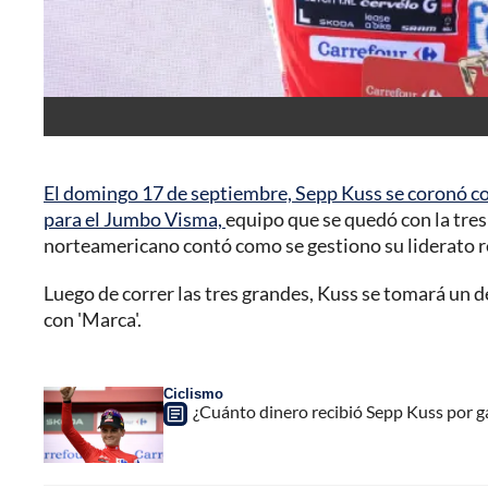
El domingo 17 de septiembre, Sepp Kuss se coronó co
para el Jumbo Visma,
equipo que se quedó con la tres 
norteamericano contó como se gestiono su liderato 
Luego de correr las tres grandes, Kuss se tomará un de
con 'Marca'.
Ciclismo
¿Cuánto dinero recibió Sepp Kuss por g