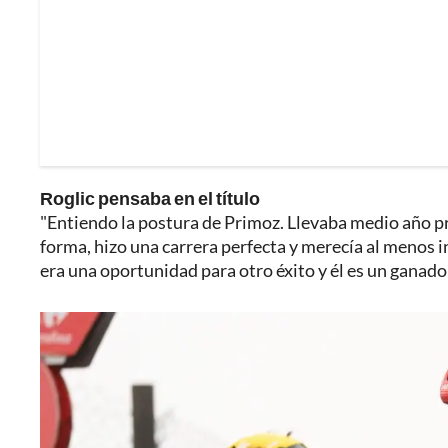
Roglic pensaba en el título
"Entiendo la postura de Primoz. Llevaba medio año pr
forma, hizo una carrera perfecta y merecía al menos i
era una oportunidad para otro éxito y él es un ganador