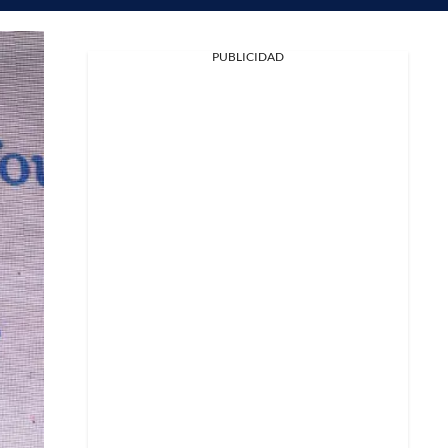
PUBLICIDAD
Facebook
X
Whatsapp