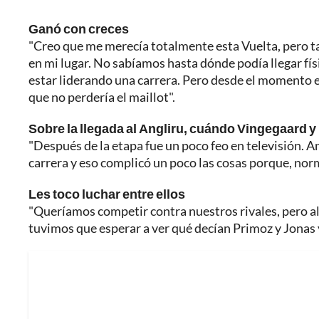
Ganó con creces
"Creo que me merecía totalmente esta Vuelta, pero t
en mi lugar. No sabíamos hasta dónde podía llegar fí
estar liderando una carrera. Pero desde el momento en
que no perdería el maillot".
Sobre la llegada al Angliru, cuándo Vingegaard y 
"Después de la etapa fue un poco feo en televisión. A
carrera y eso complicó un poco las cosas porque, nor
Les toco luchar entre ellos
"Queríamos competir contra nuestros rivales, pero al
tuvimos que esperar a ver qué decían Primoz y Jonas y