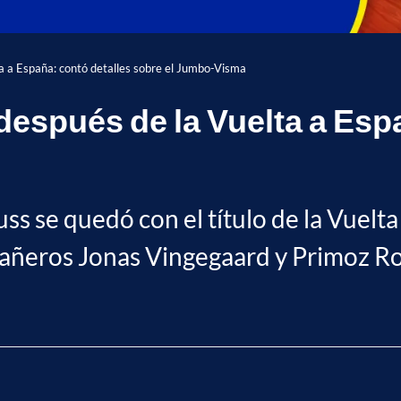
ta a España: contó detalles sobre el Jumbo-Visma
después de la Vuelta a Esp
ss se quedó con el título de la Vuelt
pañeros Jonas Vingegaard y Primoz Ro