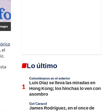
 Images
tórico
 el
ic.
Lo último
ista
Colombianos en el exterior
Luis Díaz se lleva las miradas en
Hong Kong; los hinchas lo ven con
asombro
Gol Caracol
James Rodríguez, en el once de