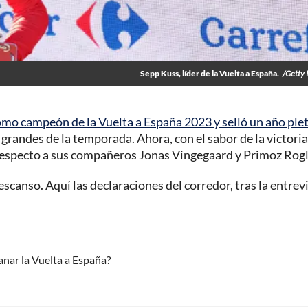
Sepp Kuss, líder de la Vuelta a España.
/Getty
mo campeón de la Vuelta a España 2023 y selló un año ple
grandes de la temporada. Ahora, con el sabor de la victoria,
respecto a sus compañeros Jonas Vingegaard y Primoz Rogl
scanso. Aquí las declaraciones del corredor, tras la entrev
anar la Vuelta a España?