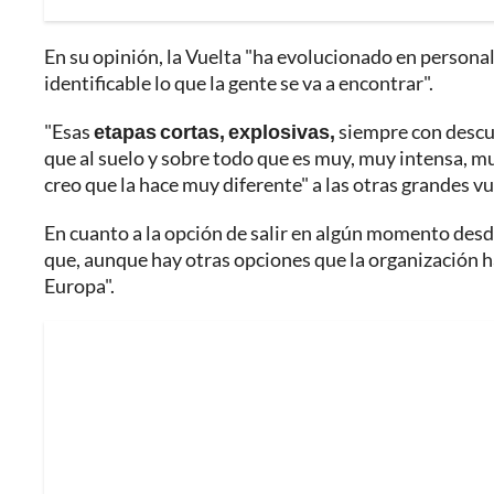
En su opinión, la Vuelta "ha evolucionado en personal
identificable lo que la gente se va a encontrar".
"Esas
etapas cortas, explosivas,
siempre con descub
que al suelo y sobre todo que es muy, muy intensa, m
creo que la hace muy diferente" a las otras grandes vu
En cuanto a la opción de salir en algún momento des
que, aunque hay otras opciones que la organización 
Europa".