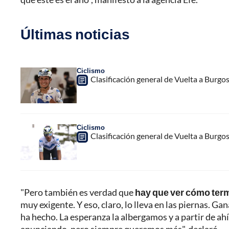
Últimas noticias
Ciclismo
Clasificación general de Vuelta a Burgo
Ciclismo
Clasificación general de Vuelta a Burgo
"Pero también es verdad que
hay que ver cómo term
muy exigente. Y eso, claro, lo lleva en las piernas. Gan
ha hecho. La esperanza la albergamos y a partir de ah