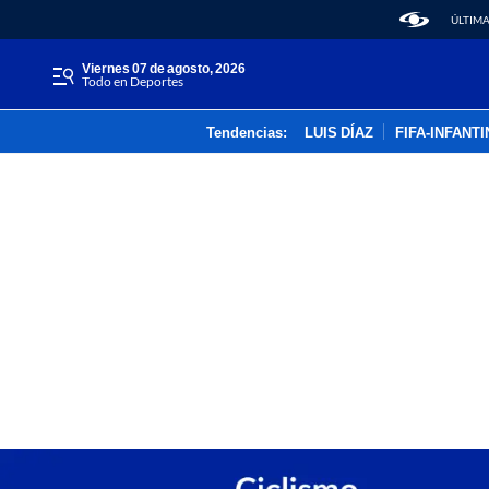
ÚLTIMA
viernes 07 de agosto, 2026
Todo en Deportes
Tendencias:
LUIS DÍAZ
FIFA-INFANT