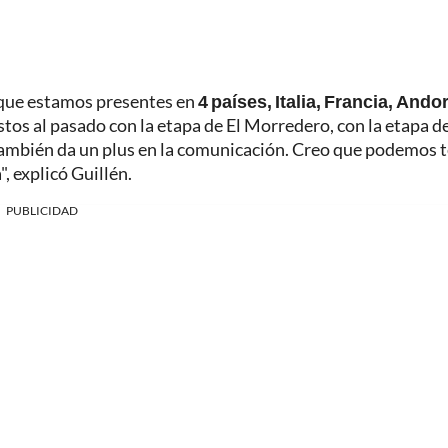
rque estamos presentes en
4 países, Italia, Francia, Andor
stos al pasado con la etapa de El Morredero, con la etapa d
o también da un plus en la comunicación. Creo que podemos 
, explicó Guillén.
PUBLICIDAD