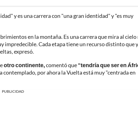
idad" y es una carrera con "una gran identidad" y "es muy
rimientos en la montaña. Es una carrera que mira al cielo
uy impredecible. Cada etapa tiene un recurso distinto que 
eltas, expresó.
de
otro continente,
comentó que
"tendría que ser en Áfr
ha contemplado, por ahora la Vuelta está muy "centrada en
PUBLICIDAD