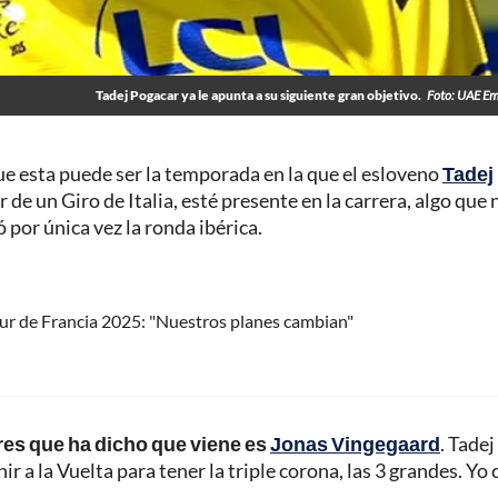
Tadej Pogacar ya le apunta a su siguiente gran objetivo.
Foto: UAE Em
ue esta puede ser la temporada en la que el esloveno
Tadej
 de un Giro de Italia, esté presente en la carrera, algo que 
por única vez la ronda ibérica.
ur de Francia 2025: "Nuestros planes cambian"
res que ha dicho que viene es
Jonas Vingegaard
. Tadej
r a la Vuelta para tener la triple corona, las 3 grandes. Yo 