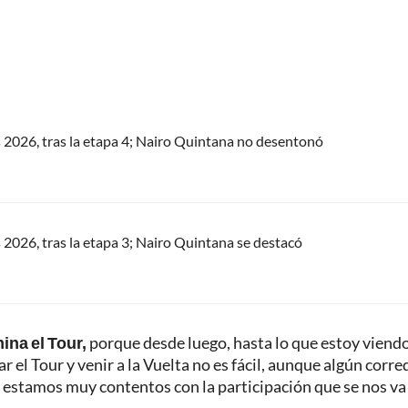
s 2026, tras la etapa 4; Nairo Quintana no desentonó
s 2026, tras la etapa 3; Nairo Quintana se destacó
ina el Tour,
porque desde luego, hasta lo que estoy viendo
ar el Tour y venir a la Vuelta no es fácil, aunque algún corre
í estamos muy contentos con la participación que se nos va