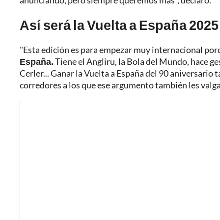
anunciando, pero siempre queremos más", declaró.
Así será la Vuelta a España 2025
"Esta edición es para empezar muy internacional po
España.
Tiene el Angliru, la Bola del Mundo, hace ge
Cerler... Ganar la Vuelta a España del 90 aniversari
corredores a los que ese argumento también les valga"