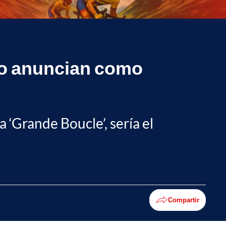
 lo anuncian como
 ‘Grande Boucle’, sería el
Compartir