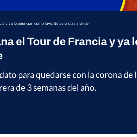
cia y ya lo anuncian como favorito para otra grande
na el Tour de Francia y ya
e
dato para quedarse con la corona de la
arrera de 3 semanas del año.