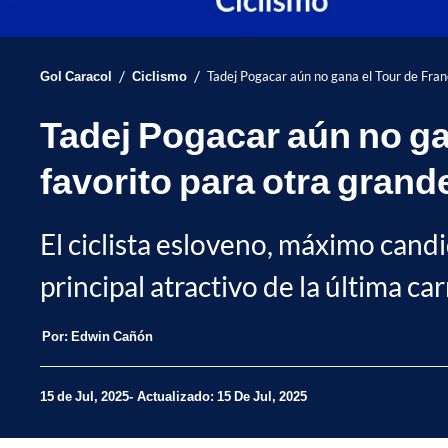
/
/
Gol Caracol
Ciclismo
Tadej Pogacar aún no gana el Tour de Fran
Tadej Pogacar aún no ga
favorito para otra grand
El ciclista esloveno, máximo candi
principal atractivo de la última c
Por:
Edwin Cañón
15 de Jul, 2025
Actualizado: 15 De Jul, 2025