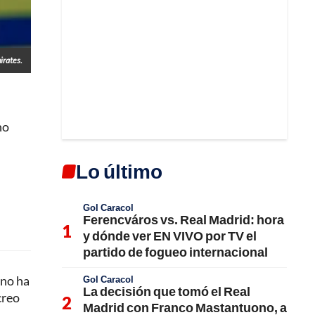
irates.
no
Lo último
Gol Caracol
Ferencváros vs. Real Madrid: hora
y dónde ver EN VIVO por TV el
partido de fogueo internacional
 no ha
Gol Caracol
La decisión que tomó el Real
creo
Madrid con Franco Mastantuono, a