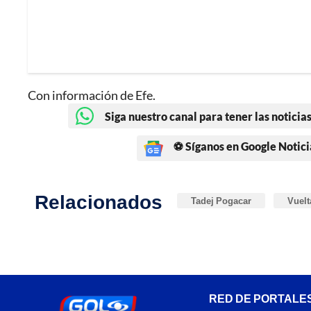
Con información de Efe.
Siga nuestro canal para tener las noticias
⚽ Síganos en Google Notici
Relacionados
Tadej Pogacar
Vuelt
RED DE PORTALE