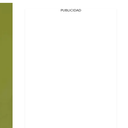
PUBLICIDAD
Facebook
X
Whatsapp