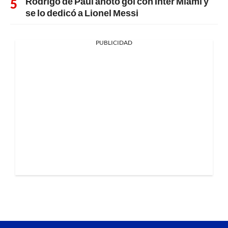
Rodrigo de Paul anotó gol con Inter Miami y
se lo dedicó a Lionel Messi
PUBLICIDAD