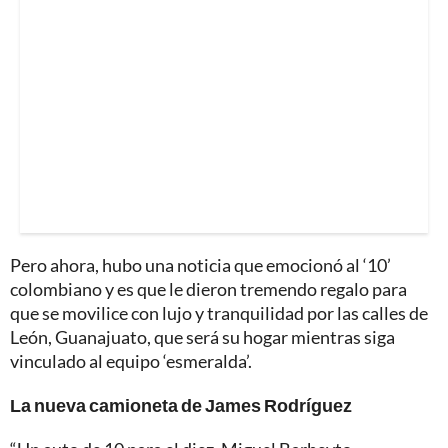
Pero ahora, hubo una noticia que emocionó al ‘10’
colombiano y es que le dieron tremendo regalo para
que se movilice con lujo y tranquilidad por las calles de
León, Guanajuato, que será su hogar mientras siga
vinculado al equipo ‘esmeralda’.
La nueva camioneta de James Rodríguez