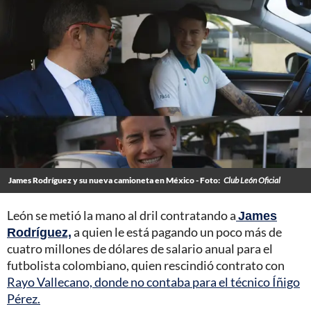
James Rodríguez y su nueva camioneta en México - Foto:
Club León Oficial
León se metió la mano al dril contratando a
James
Rodríguez,
a quien le está pagando un poco más de
cuatro millones de dólares de salario anual para el
futbolista colombiano, quien rescindió contrato con
Rayo Vallecano, donde no contaba para el técnico Íñigo
Pérez.