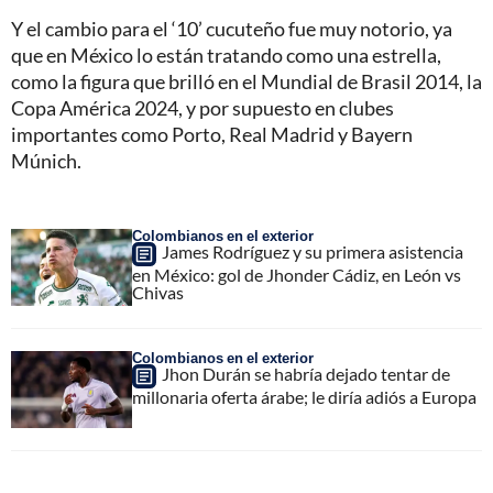
Y el cambio para el ‘10’ cucuteño fue muy notorio, ya
que en México lo están tratando como una estrella,
como la figura que brilló en el Mundial de Brasil 2014, la
Copa América 2024, y por supuesto en clubes
importantes como Porto, Real Madrid y Bayern
Múnich.
Colombianos en el exterior
James Rodríguez y su primera asistencia
en México: gol de Jhonder Cádiz, en León vs
Chivas
Colombianos en el exterior
Jhon Durán se habría dejado tentar de
millonaria oferta árabe; le diría adiós a Europa