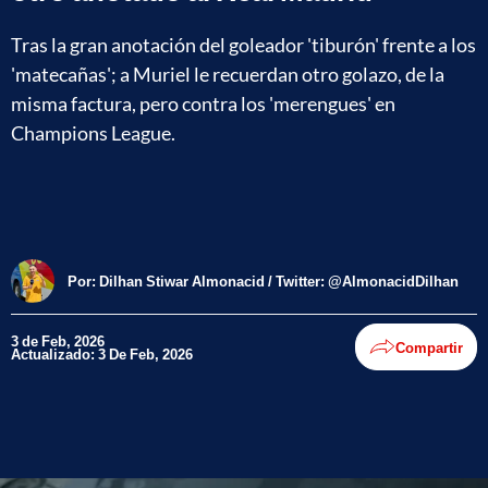
Tras la gran anotación del goleador 'tiburón' frente a los
'matecañas'; a Muriel le recuerdan otro golazo, de la
misma factura, pero contra los 'merengues' en
Champions League.
Por:
Dilhan Stiwar Almonacid / Twitter: @AlmonacidDilhan
3 de Feb, 2026
Compartir
Actualizado: 3 De Feb, 2026