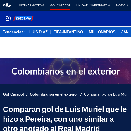
ÚLTIMAS NOTICAS
GOL CARACOL
UNIDAD INVESTIGATIVA
NOTICIAS
Tendencias:
LUIS DÍAZ
FIFA-INFANTINO
MILLONARIOS
JAM
PUBLICIDAD
/
/
Gol Caracol
Colombianos en el exterior
Comparan gol de Luis Muriel 
Comparan gol de Luis Muriel que le
hizo a Pereira, con uno similar a
otro anotado al Real Madrid