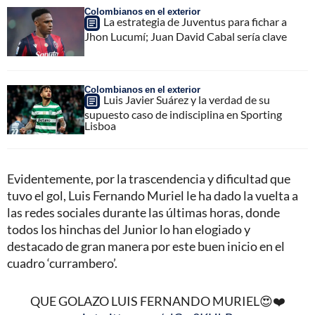
Colombianos en el exterior
La estrategia de Juventus para fichar a
Jhon Lucumí; Juan David Cabal sería clave
Colombianos en el exterior
Luis Javier Suárez y la verdad de su
supuesto caso de indisciplina en Sporting
Lisboa
Evidentemente, por la trascendencia y dificultad que
tuvo el gol, Luis Fernando Muriel le ha dado la vuelta a
las redes sociales durante las últimas horas, donde
todos los hinchas del Junior lo han elogiado y
destacado de gran manera por este buen inicio en el
cuadro ‘currambero’.
QUE GOLAZO LUIS FERNANDO MURIEL😍❤️