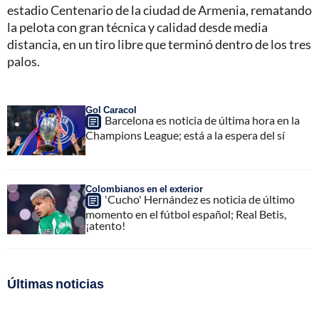
estadio Centenario de la ciudad de Armenia, rematando
la pelota con gran técnica y calidad desde media
distancia, en un tiro libre que terminó dentro de los tres
palos.
Gol Caracol
Barcelona es noticia de última hora en la
Champions League; está a la espera del sí
Colombianos en el exterior
'Cucho' Hernández es noticia de último
momento en el fútbol español; Real Betis,
¡atento!
Últimas noticias