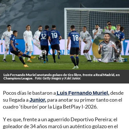
Luis Fernando Muriel anotando golazo de tiro libre, frente a Real Madrid, en
Champions League.
Foto: Getty Images y X del Junior.
Pocos días le bastaron a
Luis Fernando Muriel,
desde
su llegada a
Junior,
para anotar su primer tanto con el
cuadro ‘tiburón’ por la Liga BetPlay I-2026.
Y es que, frente a un aguerrido Deportivo Pereira; el
goleador de 34 años marcó un auténtico golazo en el