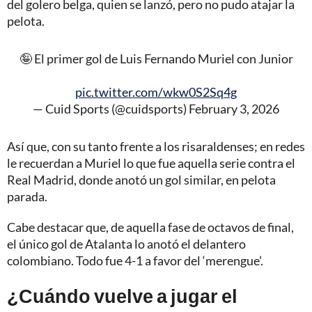
del golero belga, quien se lanzó, pero no pudo atajar la
pelota.
🤪 El primer gol de Luis Fernando Muriel con Junior
pic.twitter.com/wkw0S2Sq4g
— Cuid Sports (@cuidsports)
February 3, 2026
Así que, con su tanto frente a los risaraldenses; en redes
le recuerdan a Muriel lo que fue aquella serie contra el
Real Madrid, donde anotó un gol similar, en pelota
parada.
Cabe destacar que, de aquella fase de octavos de final,
el único gol de Atalanta lo anotó el delantero
colombiano. Todo fue 4-1 a favor del ‘merengue’.
¿Cuándo vuelve a jugar el