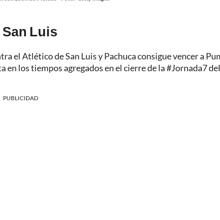
e San Luis
ntra el Atlético de San Luis y Pachuca consigue vencer a P
a en los tiempos agregados en el cierre de la #Jornada7 de
PUBLICIDAD