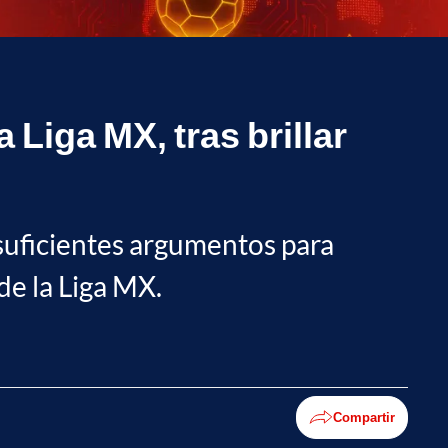
 Liga MX, tras brillar
n suficientes argumentos para
de la Liga MX.
Compartir