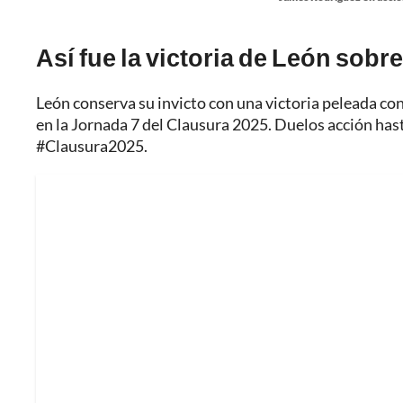
Así fue la victoria de León sobr
León conserva su invicto con una victoria peleada co
en la Jornada 7 del Clausura 2025. Duelos acción hast
#Clausura2025.