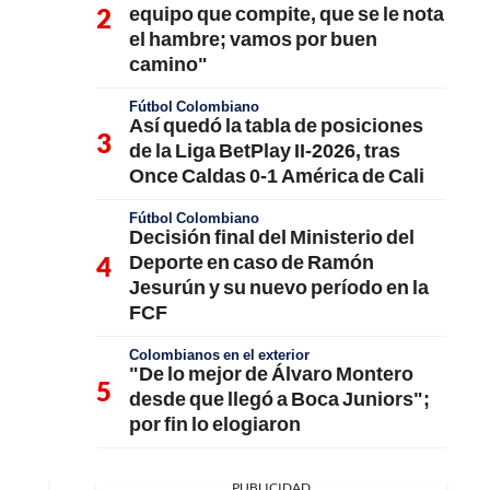
equipo que compite, que se le nota
el hambre; vamos por buen
camino"
Fútbol Colombiano
Así quedó la tabla de posiciones
de la Liga BetPlay II-2026, tras
Once Caldas 0-1 América de Cali
Fútbol Colombiano
Decisión final del Ministerio del
Deporte en caso de Ramón
Jesurún y su nuevo período en la
FCF
Colombianos en el exterior
"De lo mejor de Álvaro Montero
desde que llegó a Boca Juniors";
por fin lo elogiaron
PUBLICIDAD