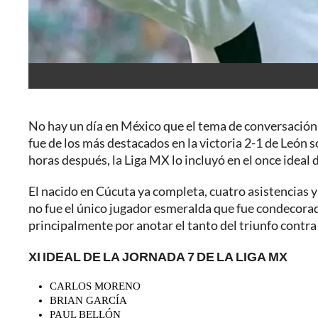
No hay un día en México que el tema de conversación 
fue de los más destacados en la victoria 2-1 de León so
horas después, la Liga MX lo incluyó en el once ideal d
El nacido en Cúcuta ya completa, cuatro asistencias y 
no fue el único jugador esmeralda que fue condecorad
principalmente por anotar el tanto del triunfo contra 
XI IDEAL DE LA
JORNADA 7 DE LA LIGA MX
CARLOS MORENO
BRIAN GARCÍA
PAUL BELLÓN