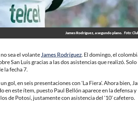
James Rodríguez, a segundo plano.
Foto: Clu
no sea el volante
James Rodríguez
. El domingo, el colomb
bre San Luis gracias a las dos asistencias que realizó. Solo
e la fecha 7.
un gol, en seis presentaciones con 'La Fiera'. Ahora bien, J
o en este ítem, puesto Paul Bellón aparece en la defensa y
los de Potosí, justamente con asistencia del '10' cafetero.