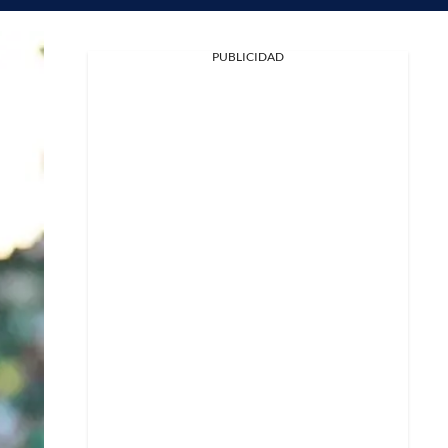
PUBLICIDAD
Facebook
X
Whatsapp