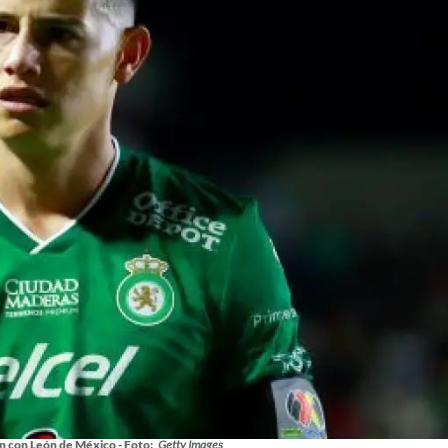
n con León de México - Foto:
Getty Images