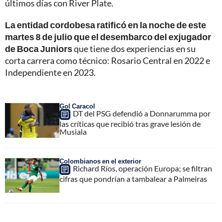
últimos días con River Plate.
La entidad cordobesa ratificó en la noche de este
martes 8 de julio que el desembarco del exjugador
de Boca Juniors
que tiene dos experiencias en su
corta carrera como técnico: Rosario Central en 2022 e
Independiente en 2023.
Gol Caracol
DT del PSG defendió a Donnarumma por
las críticas que recibió tras grave lesión de
Musiala
Colombianos en el exterior
Richard Ríos, operación Europa; se filtran
cifras que pondrían a tambalear a Palmeiras