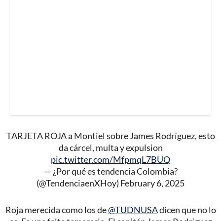
TARJETA ROJA a Montiel sobre James Rodríguez, esto
da cárcel, multa y expulsion
pic.twitter.com/MfpmqL7BUQ
— ¿Por qué es tendencia Colombia?
(@TendenciaenXHoy)
February 6, 2025
Roja merecida como los de
@TUDNUSA
dicen que no lo