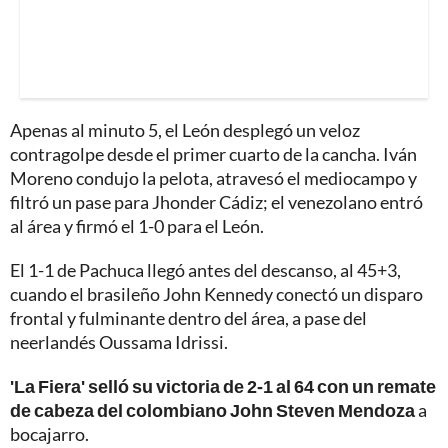
Apenas al minuto 5, el León desplegó un veloz
contragolpe desde el primer cuarto de la cancha. Iván
Moreno condujo la pelota, atravesó el mediocampo y
filtró un pase para Jhonder Cádiz; el venezolano entró
al área y firmó el 1-0 para el León.
El 1-1 de Pachuca llegó antes del descanso, al 45+3,
cuando el brasileño John Kennedy conectó un disparo
frontal y fulminante dentro del área, a pase del
neerlandés Oussama Idrissi.
'La Fiera' selló su victoria de 2-1 al 64 con un remate
de cabeza del colombiano John Steven Mendoza
a
bocajarro.