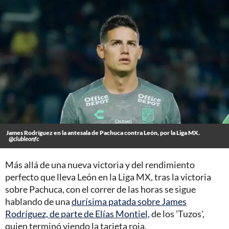
James Rodríguez en la antesala de Pachuca contra León, por la Liga MX.
@clubleonfc
Más allá de una nueva victoria y del rendimiento
perfecto que lleva León en la Liga MX, tras la victoria
sobre Pachuca, con el correr de las horas se sigue
hablando de una
durísima patada sobre James
Rodríguez, de parte de Elías Montiel,
de los 'Tuzos',
quien terminó viendo la tarjeta roja.