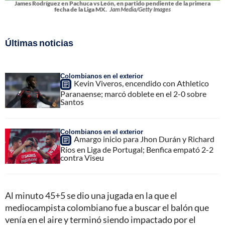
James Rodríguez en Pachuca vs León, en partido pendiente de la primera
fecha de la Liga MX.
Jam Media/Getty Images
Últimas noticias
Colombianos en el exterior
Kevin Viveros, encendido con Athletico
Paranaense; marcó doblete en el 2-0 sobre
Santos
Colombianos en el exterior
Amargo inicio para Jhon Durán y Richard
Ríos en Liga de Portugal; Benfica empató 2-2
contra Viseu
Al minuto 45+5 se dio una jugada en la que el
mediocampista colombiano fue a buscar el balón que
venía en el aire y terminó siendo impactado por el