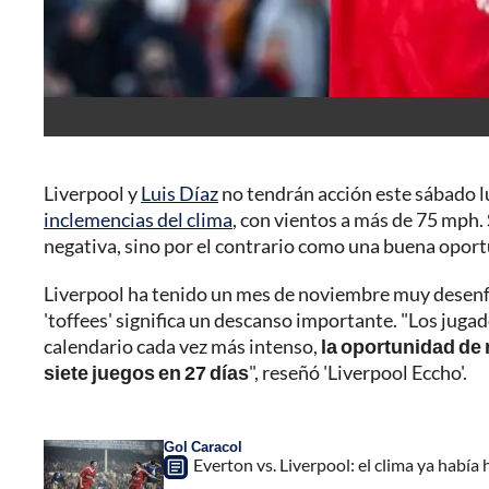
Liverpool y
Luis Díaz
no tendrán acción este sábado l
inclemencias del clima
, con vientos a más de 75 mph. 
negativa, sino por el contrario como una buena oport
Liverpool ha tenido un mes de noviembre muy desenfren
'toffees' significa un descanso importante. "Los juga
calendario cada vez más intenso,
la oportunidad de 
siete juegos en 27 días
", reseñó 'Liverpool Eccho'.
Gol Caracol
Everton vs. Liverpool: el clima ya había