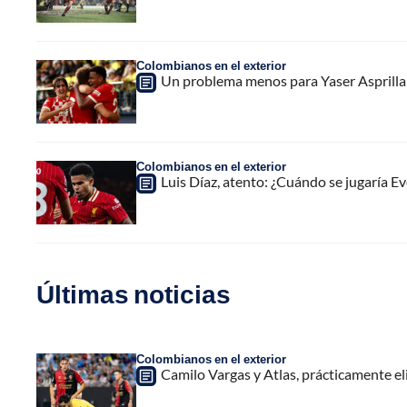
Colombianos en el exterior
Un problema menos para Yaser Asprilla 
Colombianos en el exterior
Luis Díaz, atento: ¿Cuándo se jugaría Ev
Últimas noticias
Colombianos en el exterior
Camilo Vargas y Atlas, prácticamente e