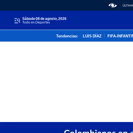
ÚLTIMA
sábado 08 de agosto, 2026
Todo en Deportes
Tendencias:
LUIS DÍAZ
FIFA-INFANT