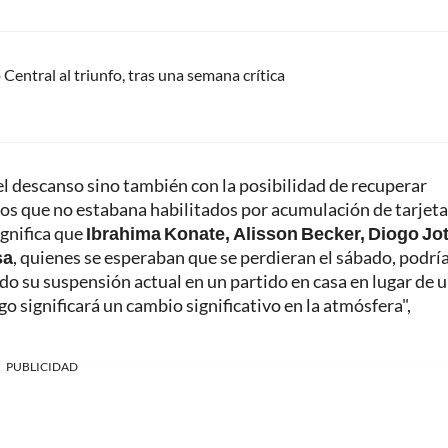
Central al triunfo, tras una semana crítica
 el descanso sino también con la posibilidad de recuperar
os que no estabana habilitados por acumulación de tarjet
ignifica que
Ibrahima Konate, Alisson Becker, Diogo Jot
sa
, quienes se esperaban que se perdieran el sábado, podrí
o su suspensión actual en un partido en casa en lugar de 
ego significará un cambio significativo en la atmósfera",
PUBLICIDAD