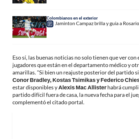
Colombianos en el exterior
Jaminton Campaz brilla y guía a Rosario 
Eso sí, las buenas noticias no solo tienen que ver con
jugadores que están en el departamento médico y otr
amarillas. "Si bien un reajuste posterior del partido s
Conor Bradley, Kostas Tsimikas y Federico Chie
estar disponibles y
Alexis Mac Allister
habrá cumplid
partido difícil fuera de casa, la nueva fecha para el ju
complementó el citado portal.