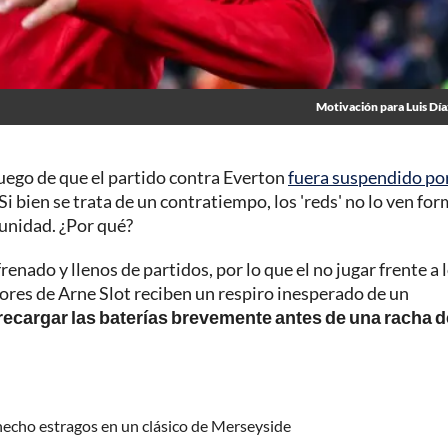
Motivación para Luis Día
uego de que el partido contra Everton
fuera suspendido por
Si bien se trata de un contratiempo, los 'reds' no lo ven fo
unidad. ¿Por qué?
ado y llenos de partidos, por lo que el no jugar frente a 
dores de Arne Slot reciben un respiro inesperado de un
recargar las baterías brevemente antes de una racha d
 hecho estragos en un clásico de Merseyside