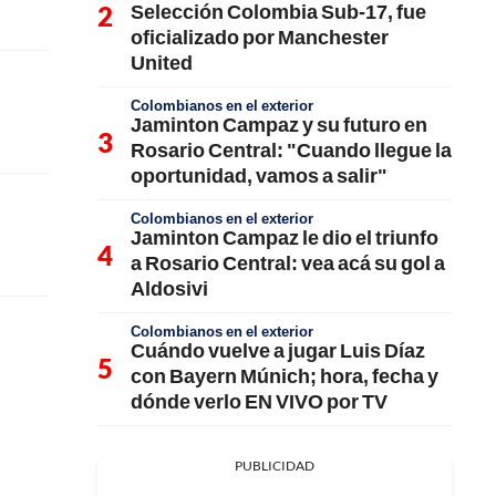
Selección Colombia Sub-17, fue
oficializado por Manchester
United
Colombianos en el exterior
Jaminton Campaz y su futuro en
Rosario Central: "Cuando llegue la
oportunidad, vamos a salir"
Colombianos en el exterior
Jaminton Campaz le dio el triunfo
a Rosario Central: vea acá su gol a
Aldosivi
Colombianos en el exterior
Cuándo vuelve a jugar Luis Díaz
con Bayern Múnich; hora, fecha y
dónde verlo EN VIVO por TV
PUBLICIDAD