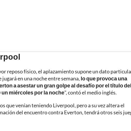
erpool
ayor reposo físico, el aplazamiento supone un dato particula
se jugará en una noche entre semana,
lo que provoca una
rton a asestar un gran golpe al desafío por el título de
0 un miércoles por la noche
", contó el medio inglés.
idos que venían teniendo Liverpool, pero a su vez altera el
amación del encuentro contra Everton, tendrá otros seis ju