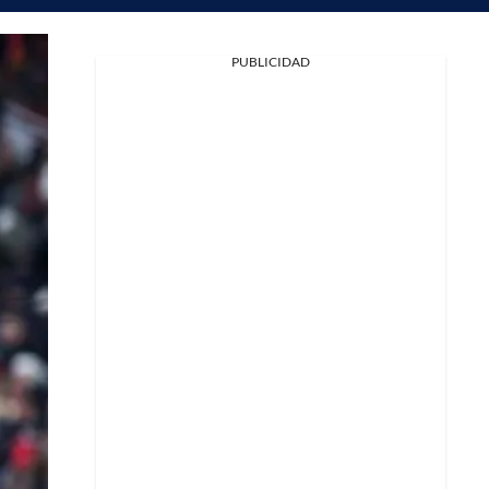
PUBLICIDAD
Facebook
X
Whatsapp