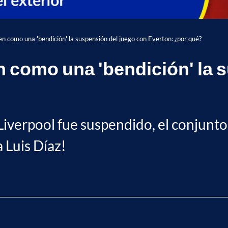
en como una 'bendición' la suspensión del juego con Everton: ¿por qué?
en como una 'bendición' la 
 Liverpool fue suspendido, el conjunto
a Luis Díaz!