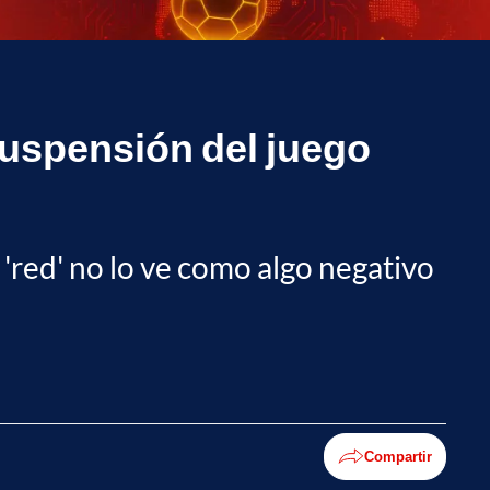
suspensión del juego
 'red' no lo ve como algo negativo
Compartir