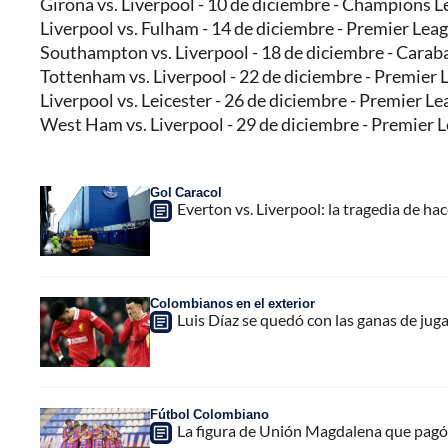
Girona vs. Liverpool - 10 de diciembre - Champions 
Liverpool vs. Fulham - 14 de diciembre - Premier Lea
Southampton vs. Liverpool - 18 de diciembre - Cara
Tottenham vs. Liverpool - 22 de diciembre - Premier 
Liverpool vs. Leicester - 26 de diciembre - Premier L
West Ham vs. Liverpool - 29 de diciembre - Premier 
Gol Caracol
Everton vs. Liverpool: la tragedia de ha
Colombianos en el exterior
Luis Díaz se quedó con las ganas de juga
Fútbol Colombiano
La figura de Unión Magdalena que pagó 