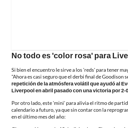
No todo es 'color rosa' para Liv
Si bien el encuentro le sirve a los 'reds' para tener m
"Ahora es casi seguro que el derbi final de Goodison 
repetición de la atmósfera volátil que ayudó al Eve
Liverpool en abril pasado con una victoria por 2-
Por otro lado, este 'mini' para alivia el ritmo de part
calendario a futuro, ya que sin contar con la reprogr
en el último mes del año: