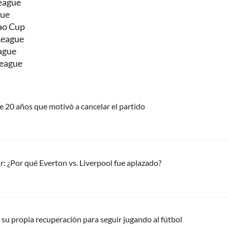
League
gue
bao Cup
League
eague
League
ce 20 años que motivó a cancelar el partido
r: ¿Por qué Everton vs. Liverpool fue aplazado?
su propia recuperación para seguir jugando al fútbol