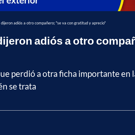
e dijeron adiós a otro compañero; "se va con gratitud y aprecio"
 dijeron adiós a otro compa
e perdió a otra ficha importante en l
n se trata