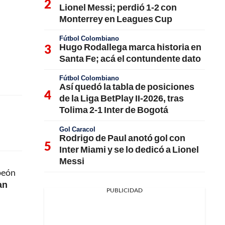
Lionel Messi; perdió 1-2 con
Monterrey en Leagues Cup
Fútbol Colombiano
Hugo Rodallega marca historia en
Santa Fe; acá el contundente dato
Fútbol Colombiano
Así quedó la tabla de posiciones
de la Liga BetPlay II-2026, tras
Tolima 2-1 Inter de Bogotá
Gol Caracol
Rodrigo de Paul anotó gol con
Inter Miami y se lo dedicó a Lionel
Messi
peón
an
PUBLICIDAD