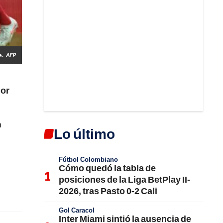
e.
AFP
dor
n
Lo último
Fútbol Colombiano
Cómo quedó la tabla de
posiciones de la Liga BetPlay II-
2026, tras Pasto 0-2 Cali
Gol Caracol
Inter Miami sintió la ausencia de