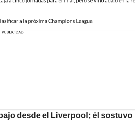
ja a cinco jornadas para el final, pero se vino abajo en la r
clasificar a la próxima Champions League
PUBLICIDAD
bajo desde el Liverpool; él sostuvo