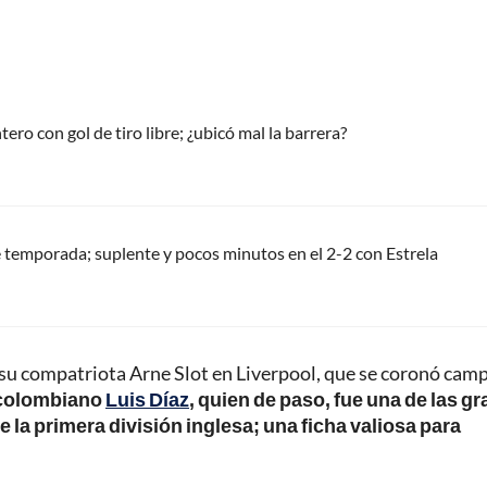
tero con gol de tiro libre; ¿ubicó mal la barrera?
 temporada; suplente y pocos minutos en el 2-2 con Estrela
 su compatriota Arne Slot en Liverpool, que se coronó cam
o colombiano
Luis Díaz
, quien de paso, fue una de las gr
 la primera división inglesa; una ficha valiosa para