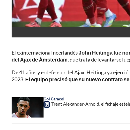
El exinternacional neerlandés
John Heitinga fue n
del Ajax de Ámsterdam
, que trata de levantarse lu
De 41 años y exdefensor del Ajax, Heitinga ya ejerci
2023.
El equipo precisó que su nuevo contrato se 
Gol Caracol
Trent Alexander-Arnold, el fichaje estel