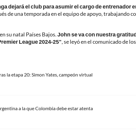
a dejará el club para asumir el cargo de entrenador e
spués de una temporada en el equipo de apoyo, trabajando 
en su natal Países Bajos.
John se va con nuestra gratitud
la Premier League 2024-25"
, se leyó en el comunicado de los
 tras la etapa 20: Simon Yates, campeón virtual
Argentina a la que Colombia debe estar atenta