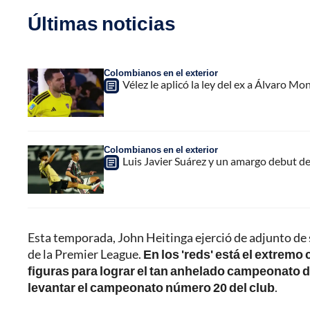
Últimas noticias
Colombianos en el exterior
Vélez le aplicó la ley del ex a Álvaro Mon
Colombianos en el exterior
Luis Javier Suárez y un amargo debut de
Esta temporada, John Heitinga ejerció de adjunto de
de la Premier League.
En los 'reds' está el extrem
figuras para lograr el tan anhelado campeonato de
levantar el campeonato número 20 del club
.