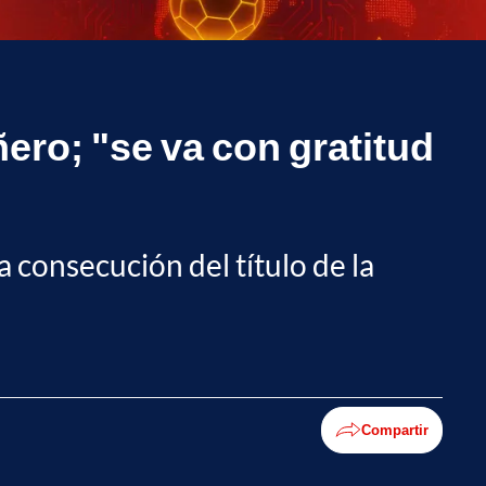
ñero; "se va con gratitud
a consecución del título de la
Compartir