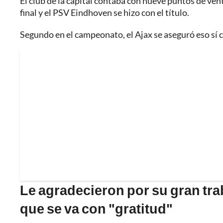
El club de la capital contaba con nueve puntos de venta
final y el PSV Eindhoven se hizo con el título.
Segundo en el campeonato, el Ajax se aseguró eso sí 
Le agradecieron por su gran tra
que se va con "gratitud"