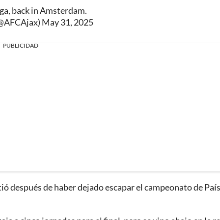
ga, back in Amsterdam.
(@AFCAjax)
May 31, 2025
PUBLICIDAD
ió después de haber dejado escapar el campeonato de Paí