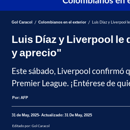
/
/
Gol Caracol
Colombianos en el exterior
Luis Díaz y Liverpool l
Luis Díaz y Liverpool le
y aprecio"
Este sábado, Liverpool confirmó qu
Premier League. ¡Entérese de quié
Por:
AFP
31 de May, 2025
Actualizado: 31 De May, 2025
Editado por:
Gol Caracol