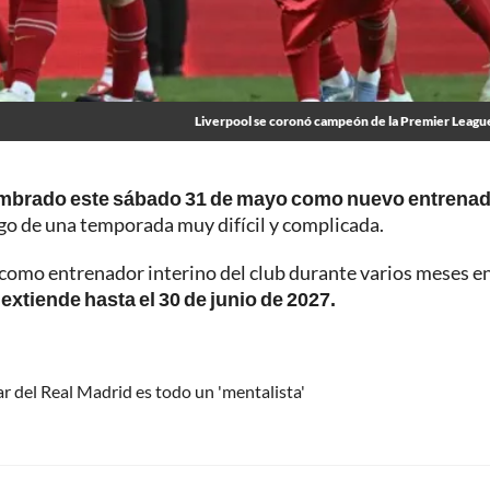
Liverpool se coronó campeón de la Premier Leagu
ombrado este sábado 31 de mayo como nuevo entrena
ego de una temporada muy difícil y complicada.
ó como entrenador interino del club durante varios meses e
extiende hasta el 30 de junio de 2027.
ar del Real Madrid es todo un 'mentalista'