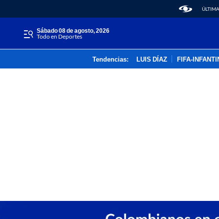
ÚLTIMA
sábado 08 de agosto, 2026
Todo en Deportes
Tendencias:
LUIS DÍAZ
FIFA-INFANT