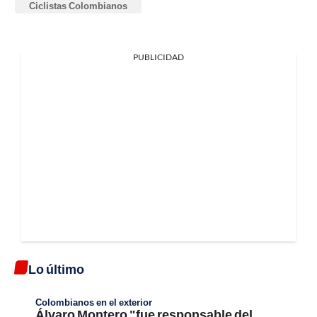
Ciclistas Colombianos
PUBLICIDAD
Lo último
Colombianos en el exterior
Álvaro Montero "fue responsable del