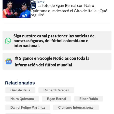
Ciclismo
La foto de Egan Bernal con Nairo
Quintana que destacó el Giro de Italia: ¡Qué
orgullo!
Siga nuestro canal para tener las noticias de
nuestras figuras, del fútbol colombiano e
internacional.
⚽ Síganos en Google Noticias con toda la
información del fútbol mundial
Relacionados
Giro de Italia
Richard Carapaz
Nairo Quintana
Egan Bernal
Einer Rubio
Daniel Felipe Martínez
Ciclismo Internacional