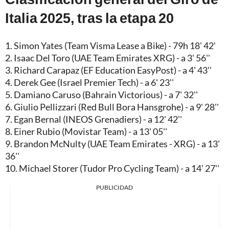
Italia 2025, tras la etapa 20
1. Simon Yates (Team Visma Lease a Bike) - 79h 18' 42'
2. Isaac Del Toro (UAE Team Emirates XRG) - a 3' 56''
3. Richard Carapaz (EF Education EasyPost) - a 4' 43''
4. Derek Gee (Israel Premier Tech) - a 6' 23''
5. Damiano Caruso (Bahrain Victorious) - a 7' 32''
6. Giulio Pellizzari (Red Bull Bora Hansgrohe) - a 9' 28''
7. Egan Bernal (INEOS Grenadiers) - a 12' 42''
8. Einer Rubio (Movistar Team) - a 13' 05''
9. Brandon McNulty (UAE Team Emirates - XRG) - a 13'
36''
10. Michael Storer (Tudor Pro Cycling Team) - a 14' 27''
PUBLICIDAD