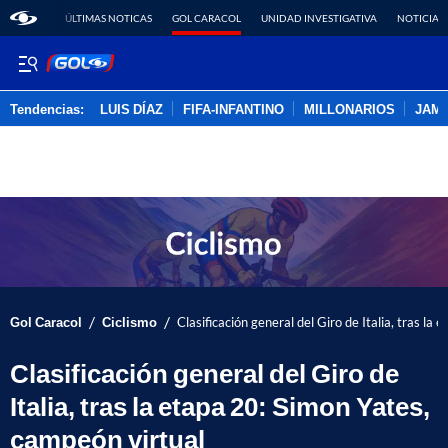
ÚLTIMAS NOTICAS
GOL CARACOL
UNIDAD INVESTIGATIVA
NOTICIAS
Tendencias:
LUIS DÍAZ
FIFA-INFANTINO
MILLONARIOS
JAM
PUBLICIDAD
/
/
Gol Caracol
Ciclismo
Clasificación general del Giro de Italia, tras la
Clasificación general del Giro de
Italia, tras la etapa 20: Simon Yates,
campeón virtual