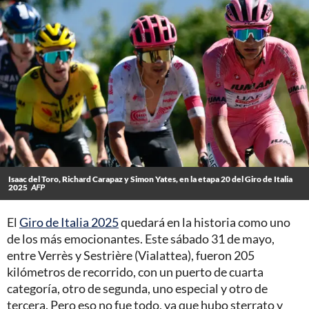
Isaac del Toro, Richard Carapaz y Simon Yates, en la etapa 20 del Giro de Italia
2025
AFP
El
Giro de Italia 2025
quedará en la historia como uno
de los más emocionantes. Este sábado 31 de mayo,
entre Verrès y Sestrière (Vialattea), fueron 205
kilómetros de recorrido, con un puerto de cuarta
categoría, otro de segunda, uno especial y otro de
tercera. Pero eso no fue todo, ya que hubo sterrato y