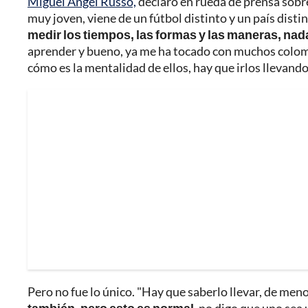
Miguel Ángel Russo,
declaró en rueda de prensa sobre
muy joven, viene de un fútbol distinto y un país dist
medir los tiempos, las formas y las maneras, nad
aprender y bueno, ya me ha tocado con muchos colom
cómo es la mentalidad de ellos, hay que irlos llevando
Pero no fue lo único. "Hay que saberlo llevar, de men