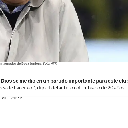
entrenador de Boca Juniors.
Foto: AFP.
 Dios se me dio en un partido importante para este clu
rea de hacer gol", dijo el delantero colombiano de 20 años.
PUBLICIDAD