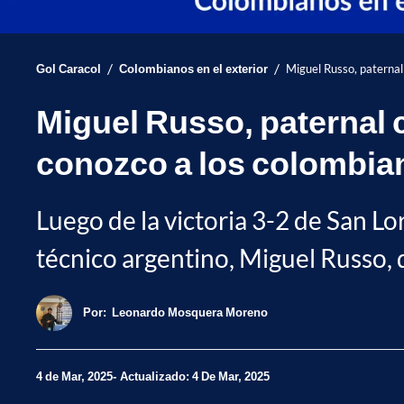
/
/
Gol Caracol
Colombianos en el exterior
Miguel Russo, paternal
Miguel Russo, paternal 
conozco a los colombia
Luego de la victoria 3-2 de San L
técnico argentino, Miguel Russo, d
Por:
Leonardo Mosquera Moreno
4 de Mar, 2025
Actualizado: 4 De Mar, 2025