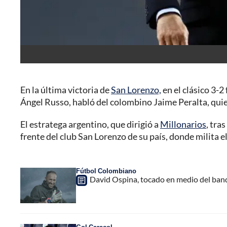
En la última victoria de
San Lorenzo,
en el clásico 3-2
Ángel Russo, habló del colombino Jaime Peralta, quien l
El estratega argentino, que dirigió a
Millonarios
, tra
frente del club San Lorenzo de su país, donde milita el
Fútbol Colombiano
David Ospina, tocado en medio del band