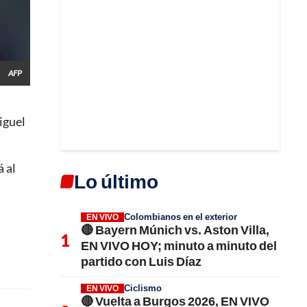
AFP
iguel
á al
Lo último
Colombianos en el exterior
EN VIVO
🔴 Bayern Múnich vs. Aston Villa,
EN VIVO HOY; minuto a minuto del
partido con Luis Díaz
Ciclismo
EN VIVO
🔴 Vuelta a Burgos 2026, EN VIVO