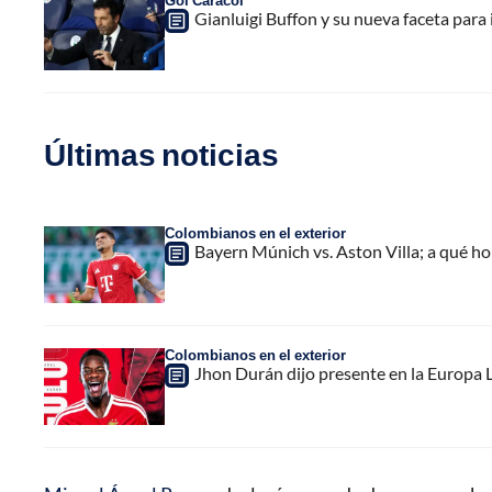
Gol Caracol
Gianluigi Buffon y su nueva faceta para 
Últimas noticias
Colombianos en el exterior
Bayern Múnich vs. Aston Villa; a qué h
Colombianos en el exterior
Jhon Durán dijo presente en la Europa L