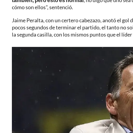
también, pero esto es normal
, no digo que uno sea
cómo son ellos", sentenció.
Jaime Peralta, con un certero cabezazo, anotó el gol d
pocos segundos de terminar el partido, el tanto no sol
la segunda casilla, con los mismos puntos que el líder