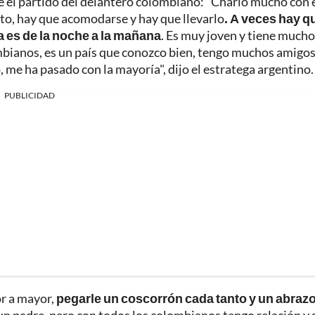
 el partido del delantero colombiano: "Charlo mucho con é
into, hay que acomodarse y hay que llevarlo
. A veces hay q
a es de la noche a la mañana
. Es muy joven y tiene mucho
bianos, es un país que conozco bien, tengo muchos amigos
, me ha pasado con la mayoría", dijo el estratega argentino.
PUBLICIDAD
or a mayor,
pegarle un coscorrón cada tanto y un abraz