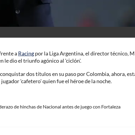
 frente a
Racing
por la Liga Argentina, el director técnico, M
e dio el triunfo agónico al 'ciclón'.
s conquistar dos títulos en su paso por Colombia, ahora, est
 jugador 'cafetero' quien fue el héroe de la noche.
erazo de hinchas de Nacional antes de juego con Fortaleza