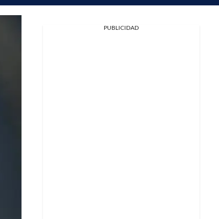
PUBLICIDAD
Facebook
X
Whatsapp