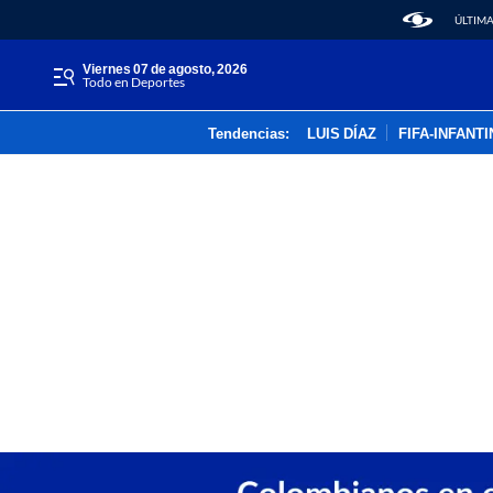
ÚLTIMA
viernes 07 de agosto, 2026
Todo en Deportes
Tendencias:
LUIS DÍAZ
FIFA-INFANT