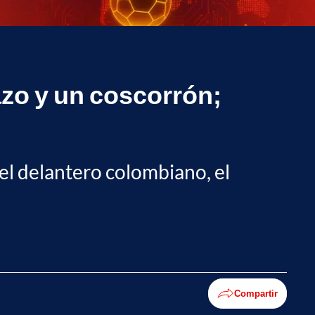
azo y un coscorrón;
del delantero colombiano, el
Compartir