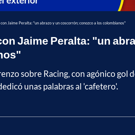
 con Jaime Peralta: "un abrazo y un coscorrón; conozco a los colombianos"
con Jaime Peralta: "un abr
nos"
orenzo sobre Racing, con agónico gol 
edicó unas palabras al 'cafetero'.