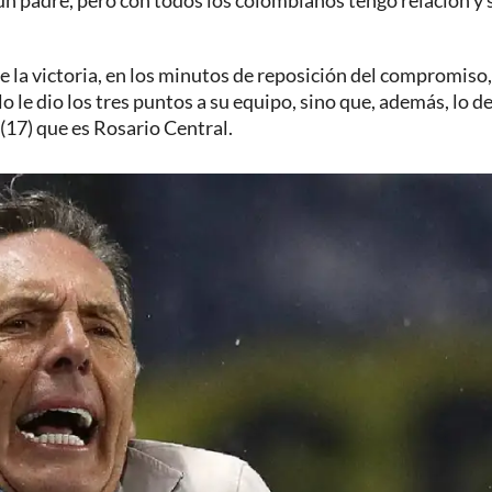
 un padre, pero con todos los colombianos tengo relación y 
e la victoria, en los minutos de reposición del compromiso,
o le dio los tres puntos a su equipo, sino que, además, lo de
 (17) que es Rosario Central.