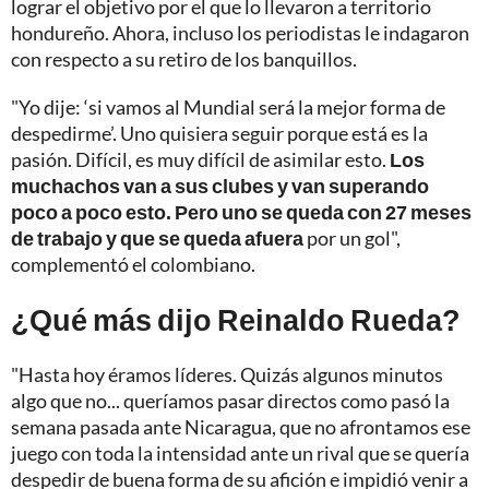
lograr el objetivo por el que lo llevaron a territorio
hondureño. Ahora, incluso los periodistas le indagaron
con respecto a su retiro de los banquillos.
"Yo dije: ‘si vamos al Mundial será la mejor forma de
despedirme’. Uno quisiera seguir porque está es la
pasión. Difícil, es muy difícil de asimilar esto.
Los
muchachos van a sus clubes y van superando
poco a poco esto. Pero uno se queda con 27 meses
de trabajo y que se queda afuera
por un gol",
complementó el colombiano.
¿Qué más dijo Reinaldo Rueda?
"Hasta hoy éramos líderes. Quizás algunos minutos
algo que no... queríamos pasar directos como pasó la
semana pasada ante Nicaragua, que no afrontamos ese
juego con toda la intensidad ante un rival que se quería
despedir de buena forma de su afición e impidió venir a