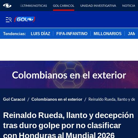
ÚLTIMAS NOTICAS
GOL CARACOL
UNIDAD INVESTIGATIVA
NOTICIAS
Tendencias:
LUIS DÍAZ
FIFA-INFANTINO
MILLONARIOS
JAM
PUBLICIDAD
/
/
Gol Caracol
Colombianos en el exterior
Reinaldo Rueda, llanto y dec
Reinaldo Rueda, llanto y decepción
tras duro golpe por no clasificar
con Honduras al Mundial 2026