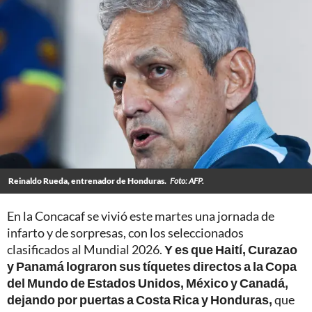
Reinaldo Rueda, entrenador de Honduras.
Foto: AFP.
En la Concacaf se vivió este martes una jornada de
infarto y de sorpresas, con los seleccionados
clasificados al Mundial 2026.
Y es que Haití, Curazao
y Panamá lograron sus tíquetes directos a la Copa
del Mundo de Estados Unidos, México y Canadá,
dejando por puertas a Costa Rica y Honduras,
que