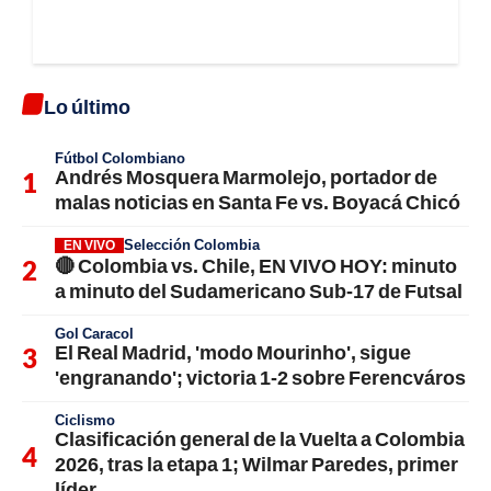
Lo último
Fútbol Colombiano
Andrés Mosquera Marmolejo, portador de
malas noticias en Santa Fe vs. Boyacá Chicó
Selección Colombia
EN VIVO
🔴 Colombia vs. Chile, EN VIVO HOY: minuto
a minuto del Sudamericano Sub-17 de Futsal
Gol Caracol
El Real Madrid, 'modo Mourinho', sigue
'engranando'; victoria 1-2 sobre Ferencváros
Ciclismo
Clasificación general de la Vuelta a Colombia
2026, tras la etapa 1; Wilmar Paredes, primer
líder