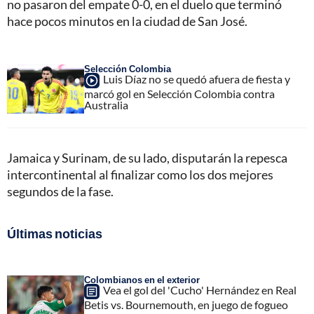
no pasaron del empate 0-0, en el duelo que terminó
hace pocos minutos en la ciudad de San José.
Selección Colombia
Luis Díaz no se quedó afuera de fiesta y
marcó gol en Selección Colombia contra
Australia
Jamaica y Surinam, de su lado, disputarán la repesca
intercontinental al finalizar como los dos mejores
segundos de la fase.
Últimas noticias
Colombianos en el exterior
Vea el gol del 'Cucho' Hernández en Real
Betis vs. Bournemouth, en juego de fogueo