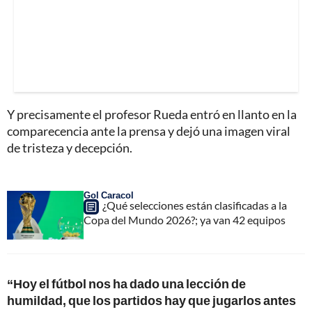
Y precisamente el profesor Rueda entró en llanto en la
comparecencia ante la prensa y dejó una imagen viral
de tristeza y decepción.
Gol Caracol
¿Qué selecciones están clasificadas a la
Copa del Mundo 2026?; ya van 42 equipos
“Hoy el fútbol nos ha dado una lección de
humildad, que los partidos hay que jugarlos antes